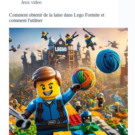
Jeux video
Comment obtenir de la laine dans Lego Fortnite et
comment l'utiliser