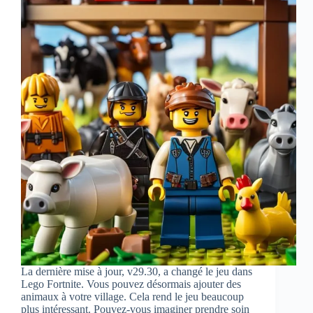
La dernière mise à jour, v29.30, a changé le jeu dans
Lego Fortnite. Vous pouvez désormais ajouter des
animaux à votre village. Cela rend le jeu beaucoup
plus intéressant. Pouvez-vous imaginer prendre soin