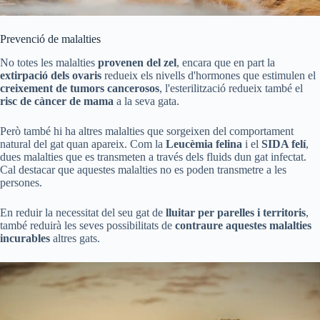
Prevenció de malalties
No totes les malalties
provenen del zel
, encara que en part la
extirpació dels ovaris
redueix els nivells d'hormones que estimulen el
creixement de tumors cancerosos
, l'esterilització redueix també el
risc de càncer de mama
a la seva gata.
Però també hi ha altres malalties que sorgeixen del comportament
natural del gat quan apareix. Com la
Leucèmia felina
i el
SIDA felí
,
dues malalties que es transmeten a través dels fluids dun gat infectat.
Cal destacar que aquestes malalties no es poden transmetre a les
persones.
En reduir la necessitat del seu gat de
lluitar per parelles i territoris
,
també reduirà les seves possibilitats de
contraure aquestes malalties
incurables
altres gats.