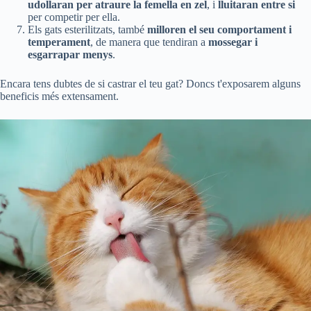
udollaran per atraure la femella en zel
, i
lluitaran entre si
per competir per ella.
Els gats esterilitzats, també
milloren el seu comportament i
temperament
, de manera que tendiran a
mossegar i
esgarrapar menys
.
Encara tens dubtes de si castrar el teu gat? Doncs t'exposarem alguns
beneficis més extensament.