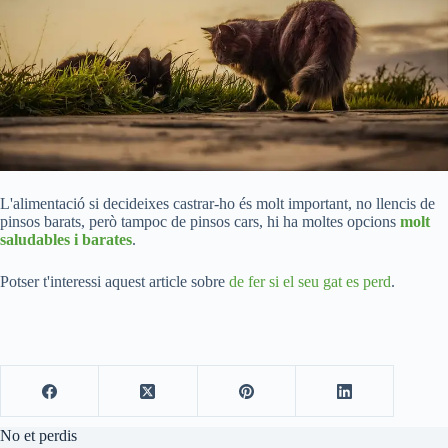
L'alimentació si decideixes castrar-ho és molt important, no llencis de
pinsos barats, però tampoc de pinsos cars, hi ha moltes opcions
molt
saludables i barates
.
Potser t'interessi aquest article sobre
de fer si el seu gat es perd
.
No et perdis