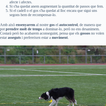
afecte i afectes.
Si s'ha quedat anem augmentant la quantitat de passos que fem.
Si el cadell o el gos s'ha quedat al lloc encara que sigui uns
segons hem de recompensar-lo.
Amb això
ensenyarem
al nostre
gos
el
autocontrol
, de manera que
pot
prendre molt de temps
a dominar-lo, però no ens desanimem.
Costarà però ho acabarem aconseguint, pensa que els
gossos
no volen
estar
asseguts
i prefereixen estar a
moviment
.