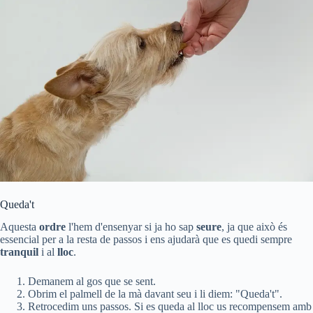
Queda't
Aquesta
ordre
l'hem d'ensenyar si ja ho sap
seure
, ja que això és
essencial per a la resta de passos i ens ajudarà que es quedi sempre
tranquil
i al
lloc
.
Demanem al gos que se sent.
Obrim el palmell de la mà davant seu i li diem: "Queda't".
Retrocedim uns passos. Si es queda al lloc us recompensem amb