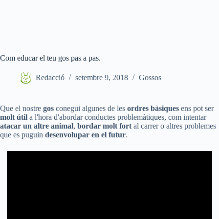
Com educar el teu gos pas a pas.
Redacció
setembre 9, 2018
Gossos
Que el nostre
gos
conegui algunes de les
ordres bàsiques
ens pot ser
molt útil
a l'hora d'abordar conductes problemàtiques, com intentar
atacar un altre animal
,
bordar molt fort
al carrer o altres problemes
que es puguin
desenvolupar en el futur
.