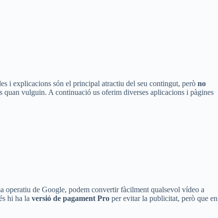
es i explicacions són el principal atractiu del seu contingut, però
no
os quan vulguin. A continuació us oferim diverses aplicacions i pàgines
tema operatiu de Google, podem convertir fàcilment qualsevol vídeo a
és hi ha la
versió de pagament Pro
per evitar la publicitat, però que en