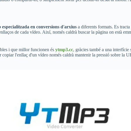
 especialitzada en conversions d'arxius
a diferents formats. Es tracta
ls enllaços de cada vídeo. Així, només caldrà buscar la pàgina on està e
ables i que millor funcionen és
ytmp3.cc
, gràcies també a una interfície
r copiar l'enllaç d'un vídeo només caldrà mantenir la pressió sobre la 