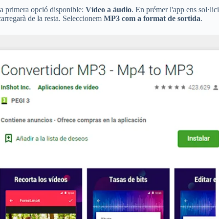
a primera opció disponible:
Vídeo a àudio
. En prémer l'app ens sol·li
carregarà de la resta. Seleccionem
MP3 com a format de sortida
.