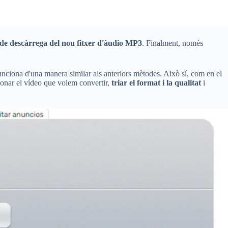
 de descàrrega del nou fitxer d'àudio MP3
. Finalment, només
funciona d'una manera similar als anteriors mètodes. Això sí, com en el
ionar el vídeo que volem convertir,
triar el format i la qualitat
i