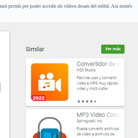
citarà permís per poder accedir als vídeos desats del mòbil. Ara només