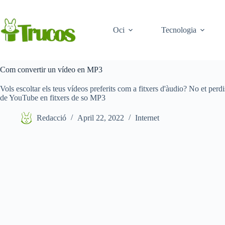
Saltar
al
contingut
Oci
Tecnologia
Com convertir un vídeo en MP3
Vols escoltar els teus vídeos preferits com a fitxers d'àudio? No et perdi
de YouTube en fitxers de so MP3
Redacció
April 22, 2022
Internet