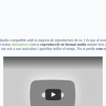
 dàudio compatible amb la majoria de reproductors de so. I és que al nos
mú trobar
alternatives
com la
reproducció en format àudio
mentre fem al
an sols a uns auriculars i aprofitar millor el temps. No et perdis
com c