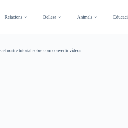
Relacions
Bellesa
Animals
Educaci
s el nostre tutorial sobre com convertir vídeos