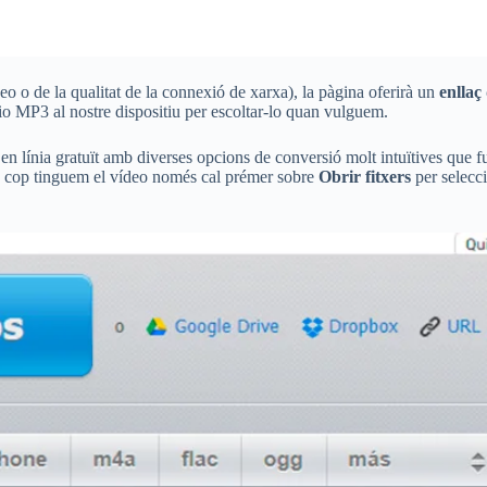
o o de la qualitat de la connexió de xarxa), la pàgina oferirà un
enllaç
io MP3 al nostre dispositiu per escoltar-lo quan vulguem.
 en línia gratuït amb diverses opcions de conversió molt intuïtives que 
 cop tinguem el vídeo només cal prémer sobre
Obrir fitxers
per selecc