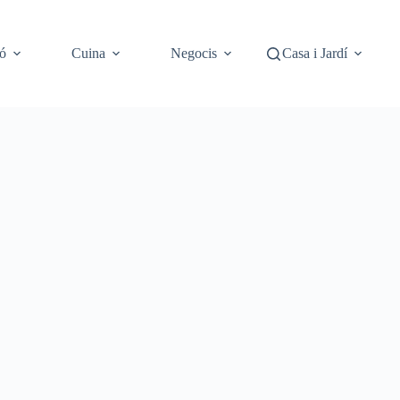
ó
Cuina
Negocis
Casa i Jardí