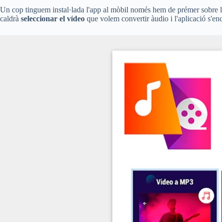
Un cop tinguem instal·lada l'app al mòbil només hem de prémer sobre l
caldrà
seleccionar el vídeo
que volem convertir àudio i l'aplicació s'en