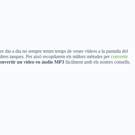
tre dia a dia no sempre tenim temps de veure vídeos a la pantalla del
tres tasques. Per això recopilarem els millors mètodes per
convertir
onvertir un vídeo en àudio MP3
fàcilment amb els nostres consells.