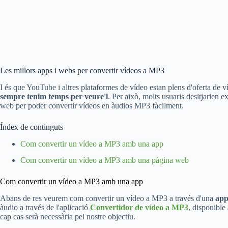
Les millors apps i webs per convertir vídeos a MP3
I és que YouTube i altres plataformes de vídeo estan plens d'oferta de
sempre tenim temps per veure'l
. Per això, molts usuaris desitjarien e
web per poder convertir vídeos en àudios MP3 fàcilment.
Índex de continguts
Com convertir un vídeo a MP3 amb una app
Com convertir un vídeo a MP3 amb una pàgina web
Com convertir un vídeo a MP3 amb una app
Abans de res veurem com convertir un vídeo a MP3 a través d'una
app
àudio a través de l'aplicació
Convertidor de vídeo a MP3
, disponible
cap cas serà necessària pel nostre objectiu.