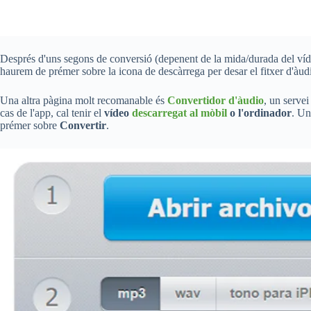
Després d'uns segons de conversió (depenent de la mida/durada del víde
haurem de prémer sobre la icona de descàrrega per desar el fitxer d'àud
Una altra pàgina molt recomanable és
Convertidor d'àudio
, un servei
cas de l'app, cal tenir el
vídeo
descarregat al mòbil
o l'ordinador
. Un
prémer sobre
Convertir
.