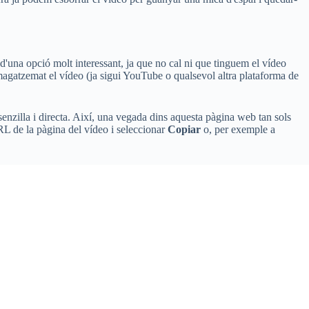
 d'una opció molt interessant, ja que no cal ni que tinguem el vídeo
mmagatzemat el vídeo (ja sigui YouTube o qualsevol altra plataforma de
 senzilla i directa. Així, una vegada dins aquesta pàgina web tan sols
URL de la pàgina del vídeo i seleccionar
Copiar
o, per exemple a