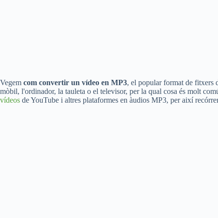
Vegem
com convertir un vídeo en MP3
, el popular format de fitxers
mòbil, l'ordinador, la tauleta o el televisor, per la qual cosa és molt co
vídeos
de YouTube i altres plataformes en àudios MP3, per així recórrer t