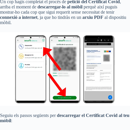
Un cop hagis completat el procés de
petició del Certificat Covid
,
arriba el moment de
descarregar-lo al mòbil
perquè així puguis
mostrar-ho cada cop que sigui requerit sense necessitat de tenir
connexió a internet
, ja que ho tindràs en un
arxiu PDF
al dispositiu
mòbil.
Seguiu els passos següents per
descarregar el Certificat Covid al teu
mòbil
: