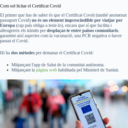
Com sol·licitar el Certificat Covid
El primer que has de saber és que el Certificat Covid (també anomenat
passaport Covid)
no és un element imprescindible per viatjar per
Europa
(cap país obliga a tenir-lo), encara que sí que facilita i
alleugereix els tràmits per
desplaçar-te entre països comunitaris
,
garantint així aspectes com la vacunació, una PCR negativa o haver
passat el Covid.
Hi ha
dos mètodes
per demanar el Certificat Covid:
Mitjançant l'app de Salut de la comunitat autònoma.
Mitjançant la
pàgina web
habilitada pel Ministeri de Sanitat.