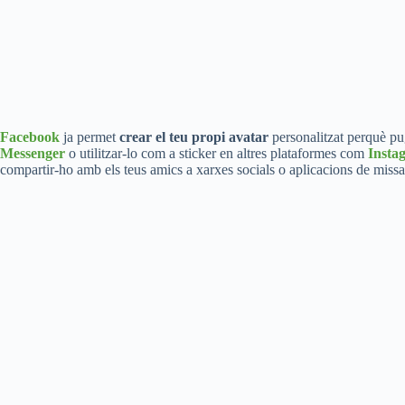
Facebook
ja permet
crear el teu propi avatar
personalitzat perquè pug
Messenger
o utilitzar-lo com a sticker en altres plataformes com
Insta
compartir-ho amb els teus amics a xarxes socials o aplicacions de missa