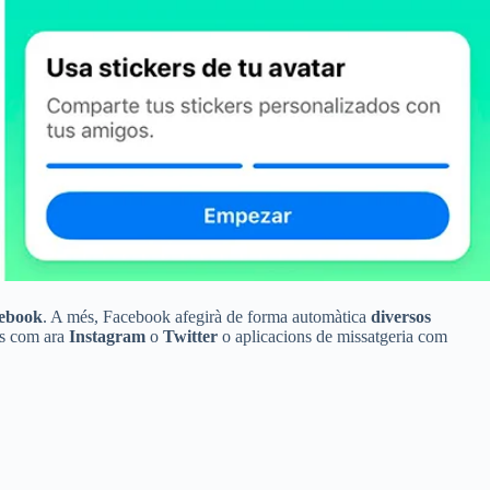
cebook
. A més, Facebook afegirà de forma automàtica
diversos
als com ara
Instagram
o
Twitter
o aplicacions de missatgeria com