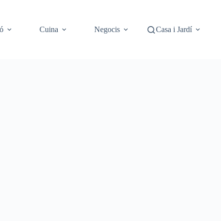
ó
Cuina
Negocis
Casa i Jardí