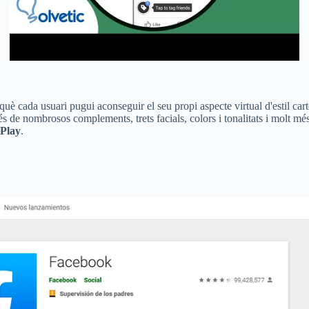
è cada usuari pugui aconseguir el seu propi aspecte virtual d'estil carto
s de nombrosos complements, trets facials, colors i tonalitats i molt mé
 Play
.