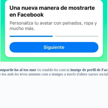
ompartir-ho al teu mur
i/o establir-ho com tu
imatge de perfil de Fa
r-los amb les teves amistats com a imatges a través d'altres xarxes soci