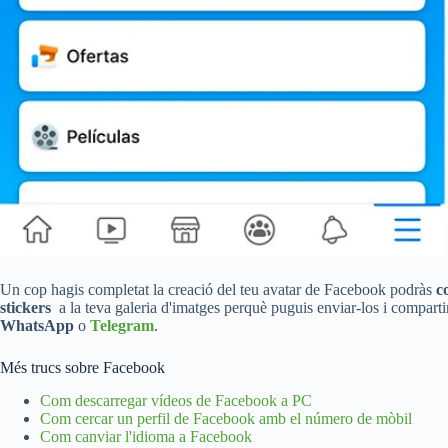
Un cop hagis completat la creació del teu avatar de Facebook podràs
c
stickers
a la teva galeria d'imatges perquè puguis enviar-los i comparti
WhatsApp
o
Telegram
.
Més trucs sobre Facebook
Com descarregar vídeos de Facebook a PC
Com cercar un perfil de Facebook amb el número de mòbil
Com canviar l'idioma a Facebook