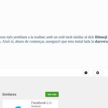
on més semblant a la realitat; amb un estil molt similar al dels
Bitmoji
s. Això sí, abans de començar, assegura't que tens instal·lada la
darrera