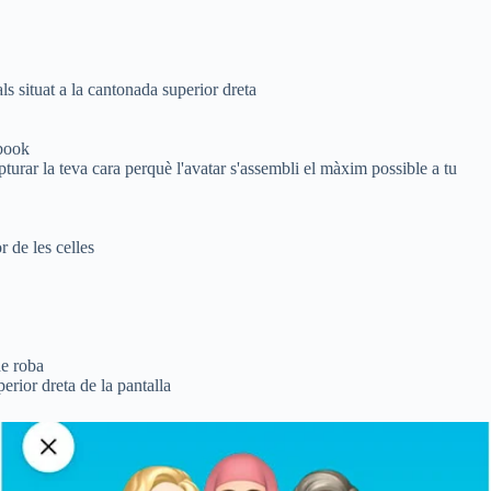
ls situat a la cantonada superior dreta
ebook
apturar la teva cara perquè l'avatar s'assembli el màxim possible a tu
r de les celles
de roba
perior dreta de la pantalla