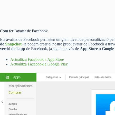
Com fer l'avatar de Facebook
Els avatars de Facebook permeten un gran nivell de personalització perqu
de
Snapchat
, ja podem crear el nostre propi avatar de Facebook a travé
versió de l'app
de Facebook, ja sigui a través de
App Store
o
Google
Actualitza Facebook a App Store
Actualitza Facebook a Google Play