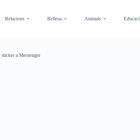
Relacions
Bellesa
Animals
Educaci
 o sticker a Messenger