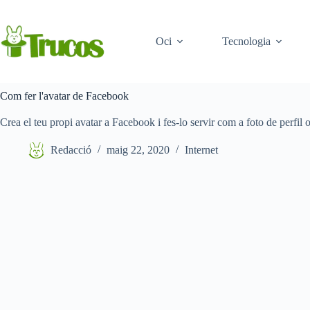
Saltar
al
contingut
Oci
Tecnologia
Com fer l'avatar de Facebook
Crea el teu propi avatar a Facebook i fes-lo servir com a foto de perfil
Redacció
maig 22, 2020
Internet