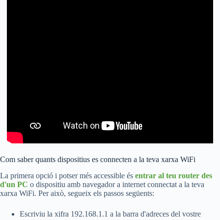
Com saber quants dispositius es connecten a la teva xarxa WiFi
La primera opció i potser més accessible és
entrar al teu router des
d'un PC
o dispositiu amb navegador a internet connectat a la teva
xarxa WiFi. Per això, segueix els passos següents:
Escriviu la xifra 192.168.1.1 a la barra d'adreces del vostre