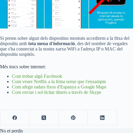
Si prems sobre algun dels dispositius mostrats accedirem a la fitxa del
dispositiu amb
tota mena d'informació
, des del nombre de vegades
que s'ha connectat a la nostra xarxa WiFi a l'adreça IP o MAC del
dispositiu sospitós.
Més trucs sobre internet:
Com trobar algú Facebook
Com veure Netflix a la feina sense que t'enxampin
Com afegir radars fixos d'Espanya a Google Maps
Com enviar i sol·licitar diners a través de Skype
No et perdis