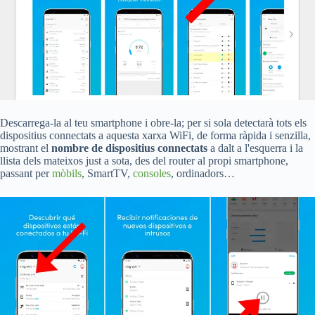
Descarrega-la al teu smartphone i obre-la; per si sola detectarà tots els
dispositius connectats a aquesta xarxa WiFi, de forma ràpida i senzilla,
mostrant el
nombre de dispositius connectats
a dalt a l'esquerra i la
llista dels mateixos just a sota, des del router al propi smartphone,
passant per
mòbils
, SmartTV,
consoles
, ordinadors…