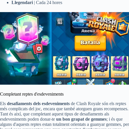
Llegendari
| Cada 24 hores
Completant reptes d'esdeveniments
Els
desafiaments dels esdeveniments
de Clash Royale són els reptes
més complicats del joc, encara que també atorguen grans recompenses.
Tant és així, que completant aquest tipus de desafiaments als
esdeveniments poden donar-te
un bon grapat de gemmes
; i és que
alguns d'aquests reptes estan totalment orientats a guanyar gemmes, per