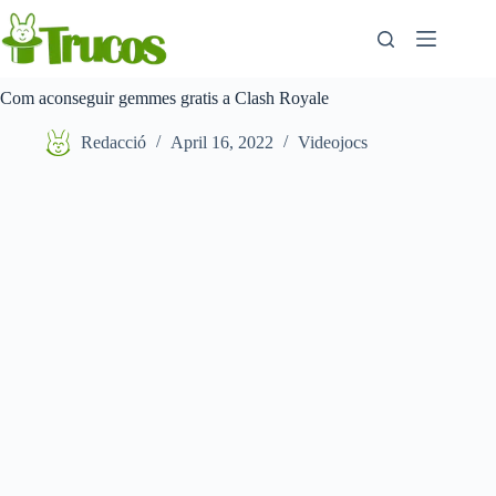
Saltar
al
contingut
Com aconseguir gemmes gratis a Clash Royale
Redacció
April 16, 2022
Videojocs