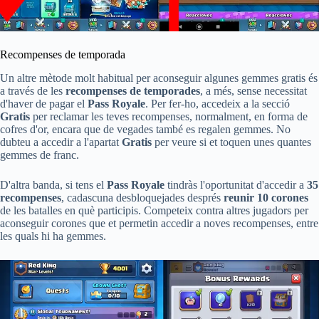
Recompenses de temporada
Un altre mètode molt habitual per aconseguir algunes gemmes gratis és
a través de les
recompenses de temporades
, a més, sense necessitat
d'haver de pagar el
Pass Royale
. Per fer-ho, accedeix a la secció
Gratis
per reclamar les teves recompenses, normalment, en forma de
cofres d'or, encara que de vegades també es regalen gemmes. No
dubteu a accedir a l'apartat
Gratis
per veure si et toquen unes quantes
gemmes de franc.
D'altra banda, si tens el
Pass Royale
tindràs l'oportunitat d'accedir a
35
recompenses
, cadascuna desbloquejades després
reunir 10 corones
de les batalles en què participis. Competeix contra altres jugadors per
aconseguir corones que et permetin accedir a noves recompenses, entre
les quals hi ha gemmes.