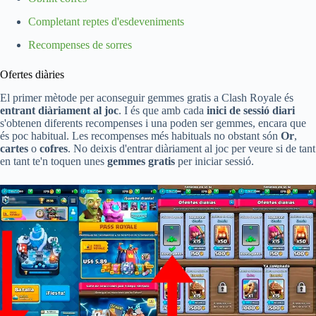
Completant reptes d'esdeveniments
Recompenses de sorres
Ofertes diàries
El primer mètode per aconseguir gemmes gratis a Clash Royale és
entrant diàriament al joc
. I és que amb cada
inici de sessió diari
s'obtenen diferents recompenses i una poden ser gemmes, encara que
és poc habitual. Les recompenses més habituals no obstant són
Or
,
cartes
o
cofres
. No deixis d'entrar diàriament al joc per veure si de tant
en tant te'n toquen unes
gemmes gratis
per iniciar sessió.