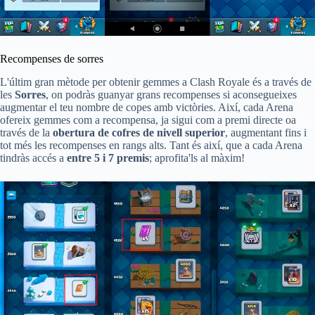
Recompenses de sorres
L'últim gran mètode per obtenir gemmes a Clash Royale és a través de
les
Sorres
, on podràs guanyar grans recompenses si aconsegueixes
augmentar el teu nombre de copes amb victòries. Així, cada Arena
ofereix gemmes com a recompensa, ja sigui com a premi directe oa
través de la
obertura de cofres de nivell superior
, augmentant fins i
tot més les recompenses en rangs alts. Tant és així, que a cada Arena
tindràs accés a
entre 5 i 7 premis
; aprofita'ls al màxim!