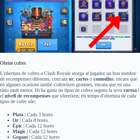
Obrint cofres
L'obertura de cofres a Clash Royale atorga al jugador un bon nombre
de recompenses diferents, com ara
or
,
cartes
o
comodins
, encara que
en algunes ocasions també s'ofereixen gemmes, encara que en una
ràtio molt menor. Hi ha gasta sis tipus de cofres segons la seva
raresa
i
el
nivell de recompenses
que ofereixen; els temps d'obertura de cada
tipus de cofre són:
Plata
| Cada 3 hores
Or
| Cada 8 hores
Èpic
| Cada 12 hores
Màgic
| Cada 12 hores
Gegant
| Cada 12 hores