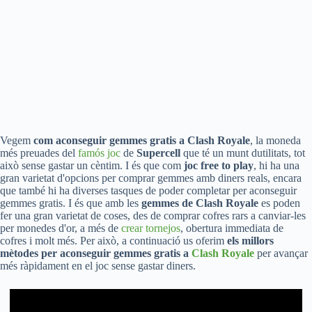
Vegem
com aconseguir gemmes gratis a Clash Royale
, la moneda
més preuades del
famós joc
de
Supercell
que té un munt dutilitats, tot
això sense gastar un cèntim. I és que com
joc free to play
, hi ha una
gran varietat d'opcions per comprar gemmes amb diners reals, encara
que també hi ha diverses tasques de poder completar per aconseguir
gemmes gratis. I és que amb les
gemmes de Clash Royale
es poden
fer una gran varietat de coses, des de comprar cofres rars a canviar-les
per monedes d'or, a més de
crear tornejos
, obertura immediata de
cofres i molt més. Per això, a continuació us oferim
els millors
mètodes per aconseguir gemmes gratis a
Clash Royale
per avançar
més ràpidament en el joc sense gastar diners.