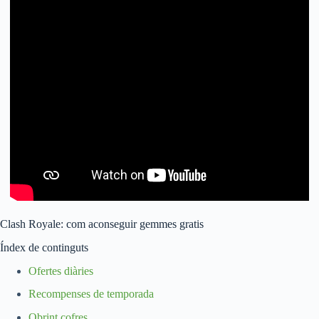
Clash Royale: com aconseguir gemmes gratis
Índex de continguts
Ofertes diàries
Recompenses de temporada
Obrint cofres