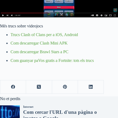
Més trucs sobre videojocs
Trucs Clash of Clans per a iOS, Android
Com descarregar Clash Mini APK
Com descarregar Brawl Stars a PC
Com guanyar paVos gratis a Fortnite: tots els trucs
No et perdis