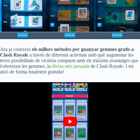
Ara ja coneixes
els millors mètodes per guanyar gemmes gratis a
Clash Royale
a través de diferents activitats amb què augmentar les
teves possibilitats de victòria comptant amb els màxims avantatges que
t'ofereixen les gemmes, la
divisa més preuada
de Clash Royale. I tot
això de forma totalment gratuïta!