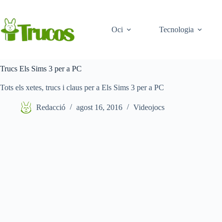
Saltar
al
contingut
Oci
Tecnologia
Trucs Els Sims 3 per a PC
Tots els xetes, trucs i claus per a Els Sims 3 per a PC
Redacció
agost 16, 2016
Videojocs