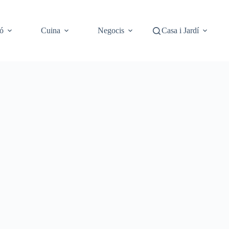
ó
Cuina
Negocis
Casa i Jardí