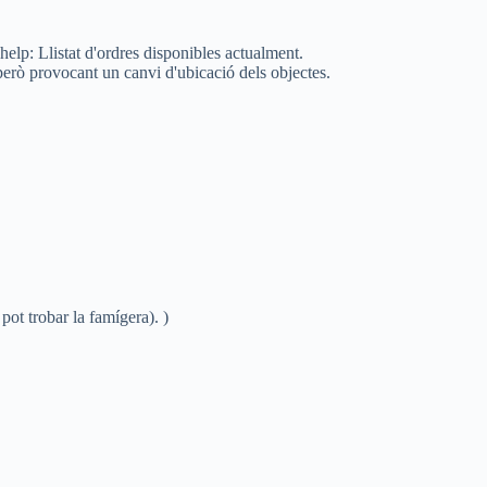
help: Llistat d'ordres disponibles actualment.
, però provocant un canvi d'ubicació dels objectes.
 pot trobar la famígera). )