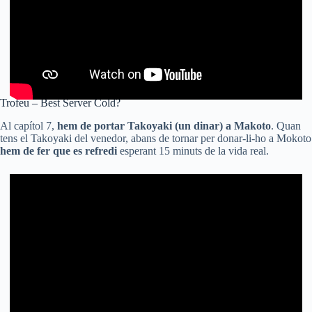
Trofeu – Best Server Cold?
Al capítol 7,
hem de portar Takoyaki (un dinar) a Makoto
. Quan
tens el Takoyaki del venedor, abans de tornar per donar-li-ho a Mokoto
hem de fer que es refredi
esperant 15 minuts de la vida real.