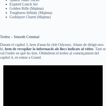
Expired Lunch Set
Golden Rifle (Majima)
Toughness Infinity (Majima)
Godslayer Charm (Majima)
Trofeu – Smooth Criminal
Durant el capítol 3, hem d'anar-hi club Odyssey. Abans de dirigir-nos-
hi,
hem de recopilar la informació als llocs indicats al vídeo
. Tant se
val l'ordre en què ho fem. Obtindrem el trofeu al començament del
capítol 4, en entrar a Grand.