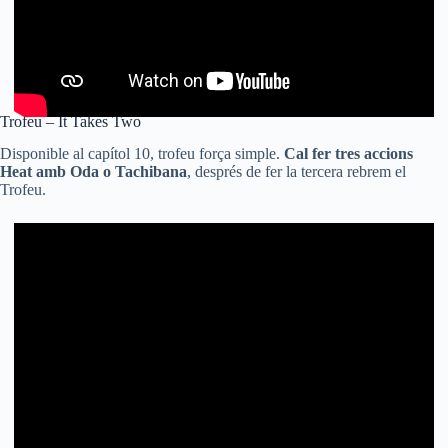
Trofeu – It Takes Two
Disponible al capítol 10, trofeu força simple.
Cal fer tres accions
Heat amb Oda o Tachibana
, després de fer la tercera rebrem el
Trofeu.