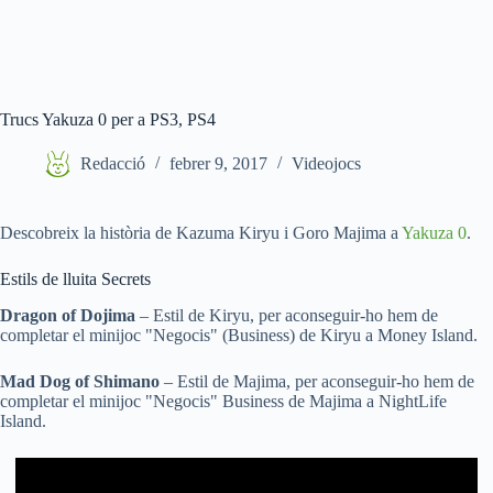
Trucs Yakuza 0 per a PS3, PS4
Redacció
febrer 9, 2017
Videojocs
Descobreix la història de Kazuma Kiryu i Goro Majima a
Yakuza 0
.
Estils de lluita Secrets
Dragon of Dojima
– Estil de Kiryu, per aconseguir-ho hem de
completar el minijoc "Negocis" (Business) de Kiryu a Money Island.
Mad Dog of Shimano
– Estil de Majima, per aconseguir-ho hem de
completar el minijoc "Negocis" Business de Majima a NightLife
Island.