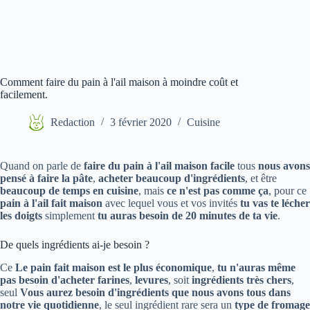
Comment faire du pain à l'ail maison à moindre coût et
facilement.
Redaction
3 février 2020
Cuisine
Quand on parle de
faire du pain à l'ail maison facile
tous
nous avons
pensé à faire la pâte
,
acheter beaucoup d'ingrédients
, et être
beaucoup de temps en cuisine
, mais
ce n'est pas comme ça
, pour ce
pain à l'ail fait maison
avec lequel vous et vos invités
tu vas te lécher
les doigts
simplement
tu auras besoin de 20 minutes de ta vie
.
De quels ingrédients ai-je besoin ?
Ce
Le pain fait maison est le plus économique
,
tu n'auras même
pas besoin d'acheter
farines
,
levures
, soit
ingrédients très chers
,
seul
Vous aurez besoin d'ingrédients que nous avons tous dans
notre vie quotidienne
, le seul ingrédient rare sera un
type de fromage