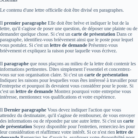
Le contenu d'une lettre officielle doit être divisé en paragraphes.
Il
premier paragraphe
Elle doit être brève et indiquer le but de la
lettre, qu'il s'agisse de poser une question, de déposer une plainte ou de
demander quelque chose. Si c'est un
carte de présentation
Dans ce
paragraphe, identifiez-vous brièvement ainsi que le poste pour lequel
vous postulez. Si c'est un
lettre de demande
Présentez-vous
brièvement et expliquez la raison pour laquelle vous écrivez.
Il
paragraphe
que nous plaçons au milieu de la lettre doit contenir les
informations pertinentes. Dites simplement l’essentiel et concentrez-
vous sur son organisation claire. Si c'est un
carte de présentation
Indiquez les raisons pour lesquelles vous êtes intéressé à travailler pour
l'entreprise et pourquoi ils devraient vous considérer pour le poste. Si
c'est un
lettre de demande
Montrez pourquoi votre entreprise vous
intéresse, mentionnez vos qualifications et votre expérience.
Il
Dernier paragraphe
Vous devez indiquer l'action que vous
attendez du destinataire, qu'il s'agisse de rembourser, de vous envoyer
des informations ou de répondre par une autre lettre. Si c'est un
carte
de présentation
Soyez disponible pour l'entretien, remerciez-les pour
leur considération et réaffirmez votre intérêt. Si ce n'est rien
lettre de
demande
Remerciez-les d'avoir lu, expliquez votre disponibilité pour