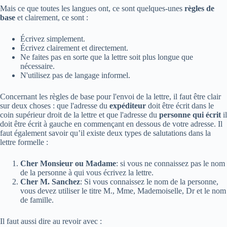
Mais ce que toutes les langues ont, ce sont quelques-unes
règles de
base
et clairement, ce sont :
Écrivez simplement.
Écrivez clairement et directement.
Ne faites pas en sorte que la lettre soit plus longue que
nécessaire.
N'utilisez pas de langage informel.
Concernant les règles de base pour l'envoi de la lettre, il faut être clair
sur deux choses : que l'adresse du
expéditeur
doit être écrit dans le
coin supérieur droit de la lettre et que l'adresse du
personne qui écrit
il
doit être écrit à gauche en commençant en dessous de votre adresse. Il
faut également savoir qu’il existe deux types de salutations dans la
lettre formelle :
Cher Monsieur ou Madame
: si vous ne connaissez pas le nom
de la personne à qui vous écrivez la lettre.
Cher M. Sanchez
: Si vous connaissez le nom de la personne,
vous devez utiliser le titre M., Mme, Mademoiselle, Dr et le nom
de famille.
Il faut aussi dire au revoir avec :