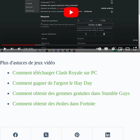
Plus d'astuces de jeux vidéo
Comment télécharger Clash Royale sur PC
Comment gagner de l'argent le Hay Day
Comment obtenir des gemmes gratuites dans Stumble Guys
Comment obtenir des étoiles dans Fortnite