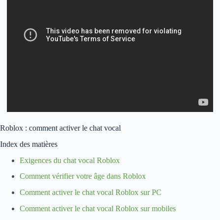
Roblox : comment activer le chat vocal
Index des matières
Exigences du chat vocal Roblox
Comment vérifier votre âge dans Roblox
Comment activer le chat vocal Roblox sur PC
Comment activer le chat vocal Roblox sur mobiles