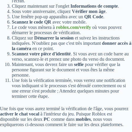
l'écran.
Cliquez maintenant sur l'onglet
Informations de compte
.
Sous votre anniversaire, cliquez
Vérifier mon âge
.
Une fenêtre pop-up apparaîtra avec un
QR Code
.
Scannez le code QR
avec votre mobile.
Le code vous mènera à
roblox.com/verify
où vous pouvez
démarrer le processus de vérification.
Cliquez sur
Démarrer la session
et suivez les instructions
indiquées. N'oubliez pas que c'est très important
donner accès à
la caméra
en ce point.
Scannez votre pièce d'identité
. Si vous avez un code barre au
verso, scannez-le et prenez une photo du verso du document.
Maintenant, vous devrez faire un
selfie
pour vérifier que la
personne figurant sur le document et vous êtes la même
personne.
Une fois la vérification terminée, vous verrez une notification
vous indiquant si le processus s'est déroulé correctement ou si
une erreur s'est produite ; Attendez quelques minutes pour
terminer cette étape.
Une fois que vous aurez terminé la vérification de l'âge, vous pourrez
activer le chat vocal
à l'intérieur du jeu. Puisque Roblox est
disponible sur les deux
PC
comme dans
mobiles
, nous vous
expliquerons ci-dessous comment le faire sur les deux plateformes.