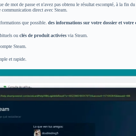
e de mot de passe et n'avez pas obtenu le résultat escompté, à la fin d
de communication direct avec Steam.
nformations que possible.
des informations sur votre dossier et votre
ituels ou
clés de produit activées
via Steam.
 compte Steam.
ple et rapide.