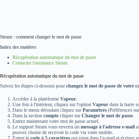
Steam : comment changer le mot de passe
Index des matières
Récupération automatique du mot de passe
Contacter l'assistance Steam
Récupération automatique du mot de passe
Suivez les étapes ci-dessous pour
changez le mot de passe de votre 
Accéder à la plateforme
Vapeur
.
Une fois à l'intérieur, cliquez sur l'option
Vapeur
dans la barre s
Dans le menu déroulant cliquez sur
Paramètres
(Préférences su
Dans la section
compte
cliquer sur
Changer le mot de passe
.
Entrez maintenant votre mot de passe actuel.
Le support Steam vous enverra un
message à l'adresse e-mail
as
pouvez choisir de recevoir le code via votre mobile.
Entrer le
code à 5 caractères
qui vient dans l’e-mail et écrivez