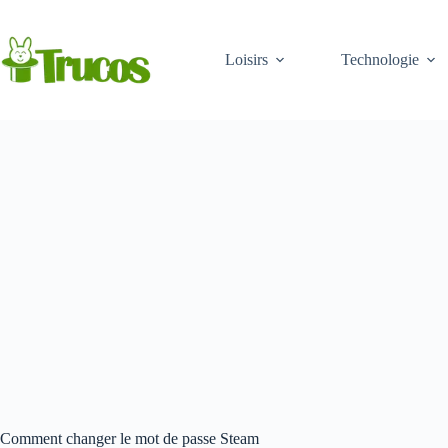
Aller
au
contenu
Loisirs
Technologie
Comment changer le mot de passe Steam