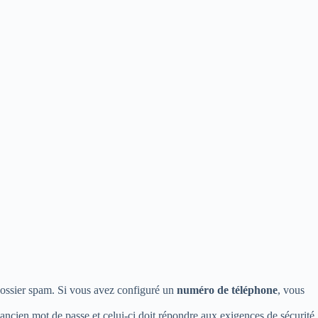
 dossier spam. Si vous avez configuré un
numéro de téléphone
, vous
 ancien mot de passe et celui-ci doit répondre aux exigences de sécurité