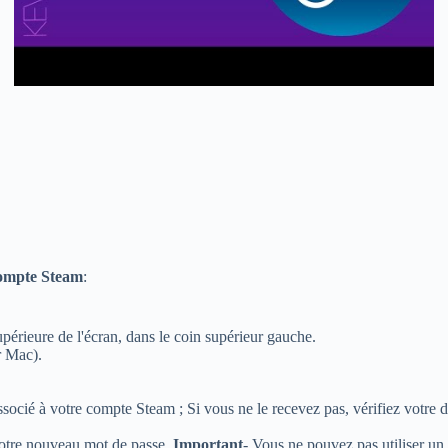
compte Steam
:
upérieure de l'écran, dans le coin supérieur gauche.
r Mac).
socié à votre compte Steam ; Si vous ne le recevez pas, vérifiez votre
 votre nouveau mot de passe.
Important
- Vous ne pouvez pas utiliser un