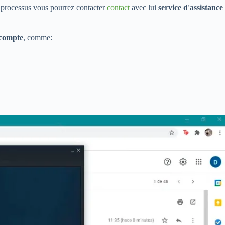
u processus vous pourrez contacter
contact
avec lui
service d'assistance
 compte
, comme: