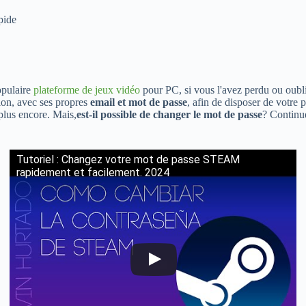
pide
opulaire
plateforme de jeux vidéo
pour PC, si vous l'avez perdu ou oubli
ion, avec ses propres
email et mot de passe
, afin de disposer de votre 
 plus encore. Mais,
est-il possible de changer le mot de passe
? Continue
Tutoriel : Changez votre mot de passe STEAM
rapidement et facilement. 2024