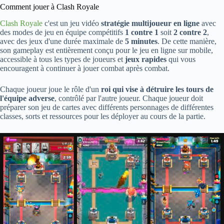
Comment jouer à Clash Royale
Clash Royale
c'est un jeu vidéo
stratégie multijoueur en ligne
avec
des modes de jeu en équipe compétitifs
1 contre 1
soit
2 contre 2
,
avec des jeux d'une durée maximale de
5 minutes
. De cette manière,
son gameplay est entièrement conçu pour le jeu en ligne sur mobile,
accessible à tous les types de joueurs et
jeux rapides
qui vous
encouragent à continuer à jouer combat après combat.
Chaque joueur joue le rôle d'un
roi qui vise à détruire les tours de
l'équipe adverse
, contrôlé par l'autre joueur. Chaque joueur doit
préparer son jeu de cartes avec différents personnages de différentes
classes, sorts et ressources pour les déployer au cours de la partie.