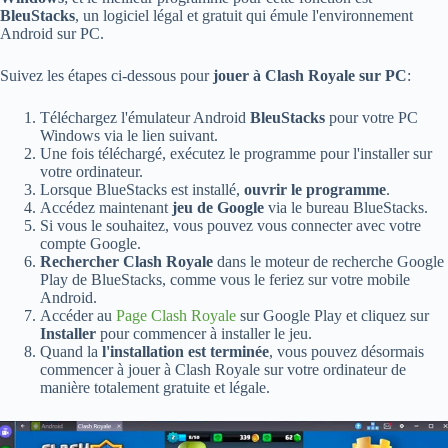
BleuStacks
, un logiciel légal et gratuit qui émule l'environnement
Android sur PC.
Suivez les étapes ci-dessous pour
jouer à Clash Royale sur PC
:
Téléchargez l'émulateur Android
BleuStacks
pour votre PC
Windows via le lien suivant.
Une fois téléchargé, exécutez le programme pour l'installer sur
votre ordinateur.
Lorsque BlueStacks est installé,
ouvrir le programme
.
Accédez maintenant
jeu de Google
via le bureau BlueStacks.
Si vous le souhaitez, vous pouvez vous connecter avec votre
compte Google.
Rechercher Clash Royale
dans le moteur de recherche Google
Play de BlueStacks, comme vous le feriez sur votre mobile
Android.
Accéder au
Page Clash Royale
sur Google Play et cliquez sur
Installer
pour commencer à installer le jeu.
Quand la
l'installation est terminée
, vous pouvez désormais
commencer à jouer à Clash Royale sur votre ordinateur de
manière totalement gratuite et légale.