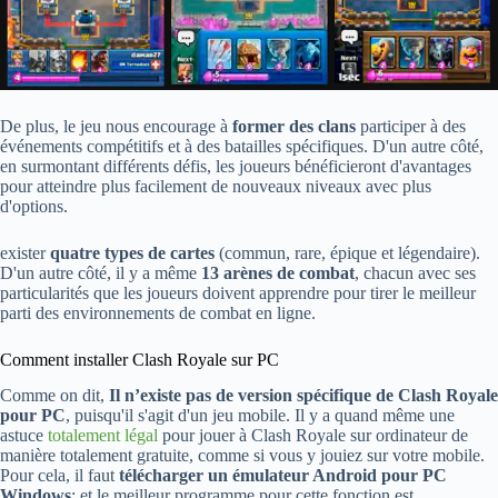
De plus, le jeu nous encourage à
former des clans
participer à des
événements compétitifs et à des batailles spécifiques. D'un autre côté,
en surmontant différents défis, les joueurs bénéficieront d'avantages
pour atteindre plus facilement de nouveaux niveaux avec plus
d'options.
exister
quatre types de cartes
(commun, rare, épique et légendaire).
D'un autre côté, il y a même
13 arènes de combat
, chacun avec ses
particularités que les joueurs doivent apprendre pour tirer le meilleur
parti des environnements de combat en ligne.
Comment installer Clash Royale sur PC
Comme on dit,
Il n’existe pas de version spécifique de Clash Royale
pour PC
, puisqu'il s'agit d'un jeu mobile. Il y a quand même une
astuce
totalement légal
pour jouer à Clash Royale sur ordinateur de
manière totalement gratuite, comme si vous y jouiez sur votre mobile.
Pour cela, il faut
télécharger un émulateur Android pour PC
Windows
; et le meilleur programme pour cette fonction est