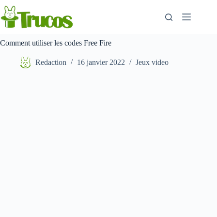
Aller
au
contenu
Comment utiliser les codes Free Fire
Redaction
16 janvier 2022
Jeux video