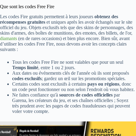
Que sont les codes Free Fire
Les codes Fire gratuits permettent à leurs joueurs
obtenez des
récompenses gratuites
et uniques après les avoir échangés sur le site
officiel du jeu. Objets exclusifs tels que des skins de personnages, des
skins d'armes, des boîtes de munitions, des emotes, des billets, de l'or,
diamants
(en de rares occasions) et bien plus encore. Bien sûr, avant
d’utiliser les codes Free Fire, nous devons avoir les concepts clairs
suivants :
Tous les codes Free Fire ne sont valables que pour un seul
Temps limité
, entre 1 ou 2 jours.
Aux dates ou événements clés de l'année où ils sont proposés
codes exclusifs
; gardez un œil sur les promotions spéciales.
Certains codes sont exclusifs à certains
pays ou régions
, donc
un code peut fonctionner ou non selon l'endroit où vous habitez.
Ne faites confiance qu'à
sources de codes officielles
par
Garena, les créateurs du jeu, et ses chaînes officielles ; Soyez
très prudent avec les pages de codes frauduleuses qui peuvent
voler votre compte.