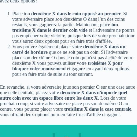
avez deux options :
Place ton
deuxième X dans le coin opposé au premier
. Si
votre adversaire place son deuxième O dans l’un des coins
restants, vous gagnerez la partie. Maintenant, place
ton
troisième X dans le dernier coin vide
et l'adversaire ne pourra
pas empêcher votre victoire, puisque lors de votre prochain tour
vous aurez deux options pour en faire trois d'affilée.
Vous pouvez également placer votre
deuxième X dans un
carré de bordure
que ce ne soit pas un coin. Si l'adversaire
place son deuxième O dans le coin qui n'est pas à côté de votre
deuxième X vous pouvez utiliser votre
troisième X pour
bloquer votre mouvement
et gagnez en ayant deux options
pour en faire trois de suite au tour suivant.
En revanche, si votre adversaire joue son premier O sur une case autre
que celle centrale, placez votre
deuxième X dans n'importe quel
autre coin avec un espace libre entre les deux X
. Lors de votre
prochain coup, si votre adversaire ne place pas son deuxième O au
centre, vous pourrez placer votre
troisième X dans la case centrale
,
vous offrant deux options pour en faire trois d'affilée et gagner.