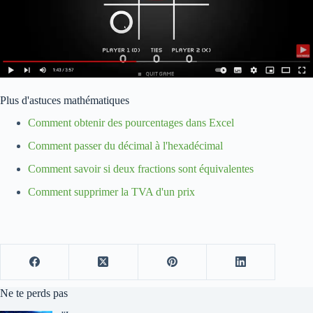
Plus d'astuces mathématiques
Comment obtenir des pourcentages dans Excel
Comment passer du décimal à l'hexadécimal
Comment savoir si deux fractions sont équivalentes
Comment supprimer la TVA d'un prix
Ne te perds pas