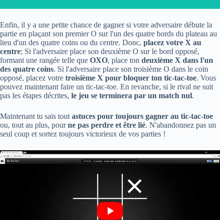
Enfin, il y a une petite chance de gagner si votre adversaire débute la
partie en plaçant son premier O sur l'un des quatre bords du plateau au
lieu d'un des quatre coins ou du centre. Donc,
placez votre X au
centre
; Si l'adversaire place son deuxième O sur le bord opposé,
formant une rangée telle que
OXO
, place ton
deuxième X dans l'un
des quatre coins
. Si l'adversaire place son troisième O dans le coin
opposé, placez votre
troisième X pour bloquer ton tic-tac-toe
. Vous
pouvez maintenant faire un tic-tac-toe. En revanche, si le rival ne suit
pas les étapes décrites,
le jeu se terminera par un match nul
.
Maintenant tu sais tout
astuces pour toujours gagner au tic-tac-toe
ou, tout au plus, pour
ne pas perdre et être lié
. N'abandonnez pas un
seul coup et sortez toujours victorieux de vos parties !