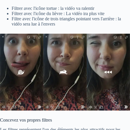
Filtrer avec l'icône tortue : la vidéo va ralentir
Filtrer avec l'icône du lièvre : La vidéo ira plus vite
Filtre avec l'icône de trois triangles pointant vers l'arrière : la
vidéo sera lue à l'envers
Concevez vos propres filtres
Les filtres représentent l'un des éléments les plus attractifs pour les