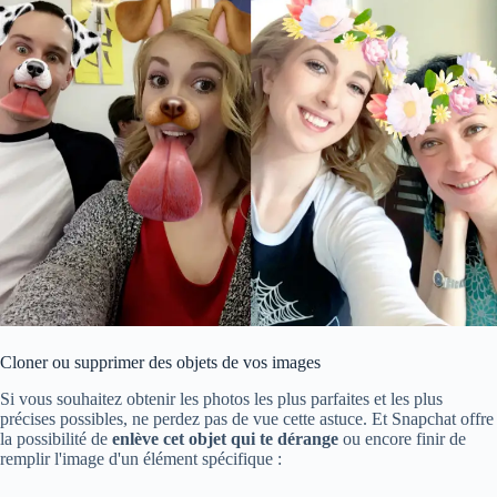
Cloner ou supprimer des objets de vos images
Si vous souhaitez obtenir les photos les plus parfaites et les plus
précises possibles, ne perdez pas de vue cette astuce. Et Snapchat offre
la possibilité de
enlève cet objet qui te dérange
ou encore finir de
remplir l'image d'un élément spécifique :