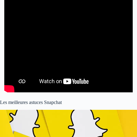
Les meilleures astuces Snapchat