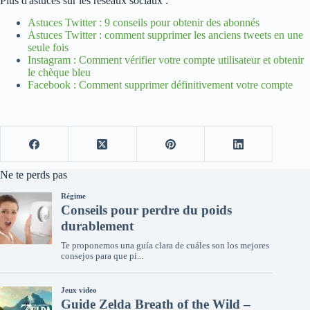
Plus d'astuces sur les réseaux sociaux :
Astuces Twitter : 9 conseils pour obtenir des abonnés
Astuces Twitter : comment supprimer les anciens tweets en une
seule fois
Instagram : Comment vérifier votre compte utilisateur et obtenir
le chèque bleu
Facebook : Comment supprimer définitivement votre compte
Ne te perds pas