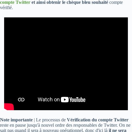
compte Twitter
et ainsi obtenir le chèque bleu souhaité
compte
vérifié.
Note importante
| Le processus de
Vérification du compte Twitter
reste en pause jusqu'à nouvel ordre des responsables de Twitter. On ne
sait pas quand il sera à nouveau opérationnel, donc d'ici là
il ne sera