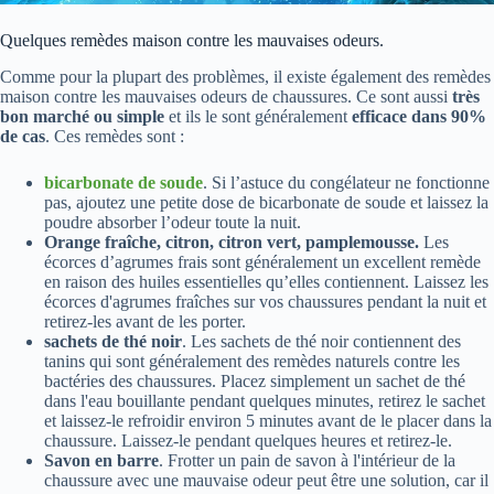
Quelques remèdes maison contre les mauvaises odeurs.
Comme pour la plupart des problèmes, il existe également des remèdes
maison contre les mauvaises odeurs de chaussures. Ce sont aussi
très
bon marché ou simple
et ils le sont généralement
efficace dans 90%
de cas
. Ces remèdes sont :
bicarbonate de soude
. Si l’astuce du congélateur ne fonctionne
pas, ajoutez une petite dose de bicarbonate de soude et laissez la
poudre absorber l’odeur toute la nuit.
Orange fraîche, citron, citron vert, pamplemousse.
Les
écorces d’agrumes frais sont généralement un excellent remède
en raison des huiles essentielles qu’elles contiennent. Laissez les
écorces d'agrumes fraîches sur vos chaussures pendant la nuit et
retirez-les avant de les porter.
sachets de thé noir
. Les sachets de thé noir contiennent des
tanins qui sont généralement des remèdes naturels contre les
bactéries des chaussures. Placez simplement un sachet de thé
dans l'eau bouillante pendant quelques minutes, retirez le sachet
et laissez-le refroidir environ 5 minutes avant de le placer dans la
chaussure. Laissez-le pendant quelques heures et retirez-le.
Savon en barre
. Frotter un pain de savon à l'intérieur de la
chaussure avec une mauvaise odeur peut être une solution, car il