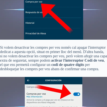
Si volem desactivar les compres per veu només cal apagar l'interruptor
dedicat a aquesta opció, situat en primer lloc del menú. D'altra banda,
si no volem desactivar les compres per veu, però volem afegir una capa
extra de seguretat, sempre podem
activar l'interruptor Codi de veu
,
el que ens permetrà configurar un
codi de quatre dígits
per
desbloquejar les compres per veu abans de confirmar una compra.