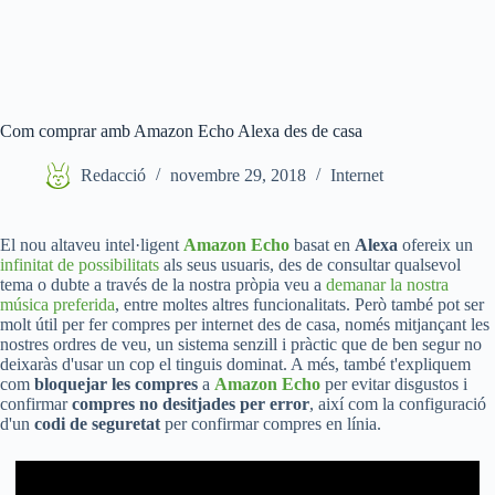
Com comprar amb Amazon Echo Alexa des de casa
Redacció
novembre 29, 2018
Internet
El nou altaveu intel·ligent
Amazon Echo
basat en
Alexa
ofereix un
infinitat de possibilitats
als seus usuaris, des de consultar qualsevol
tema o dubte a través de la nostra pròpia veu a
demanar la nostra
música preferida
, entre moltes altres funcionalitats. Però també pot ser
molt útil per fer compres per internet des de casa, només mitjançant les
nostres ordres de veu, un sistema senzill i pràctic que de ben segur no
deixaràs d'usar un cop el tinguis dominat. A més, també t'expliquem
com
bloquejar les compres
a
Amazon Echo
per evitar disgustos i
confirmar
compres no desitjades per error
, així com la configuració
d'un
codi de seguretat
per confirmar compres en línia.