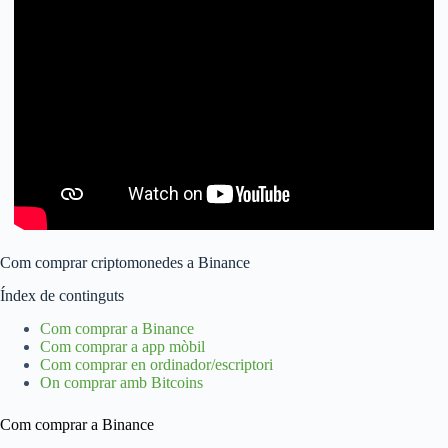
Com comprar criptomonedes a Binance
Índex de continguts
Com comprar a Binance
Com comprar a app mòbil
Com comprar en ordinador/escriptori
On comprar amb Bitcoins
Com comprar a Binance