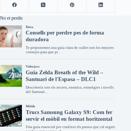
No et perdis