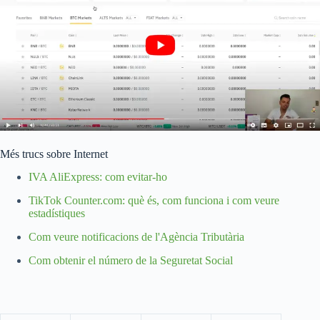
Més trucs sobre Internet
IVA AliExpress: com evitar-ho
TikTok Counter.com: què és, com funciona i com veure
estadístiques
Com veure notificacions de l'Agència Tributària
Com obtenir el número de la Seguretat Social