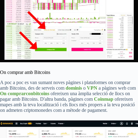
On comprar amb Bitcoins
A poc a poc es van sumant noves pàgines i plataformes on comprar
amb Bitcoins, des de serveis com
dominis
o
VPN
a pàgines web com
On comprarconbitcoins
ofereixen una àmplia selecció de llocs on
pagar amb Bitcoins. D'altra banda, pàgines com
Coinmap
ofereixen
mapes amb la teva localització i els llocs més propers a la teva posició
on admeten criptomonedes com a mètode de pagament.