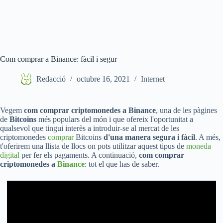
Com comprar a Binance: fàcil i segur
Redacció
octubre 16, 2021
Internet
Vegem
com comprar criptomonedes a Binance
, una de les pàgines
de
Bitcoins
més populars del món i que ofereix l'oportunitat a
qualsevol que tingui interès a introduir-se al mercat de les
criptomonedes
comprar
Bitcoins
d'una manera segura i fàcil
. A més,
t'oferirem una llista de llocs on pots utilitzar aquest tipus de
moneda
digital
per fer els pagaments. A continuació,
com comprar
criptomonedes a
Binance
: tot el que has de saber.