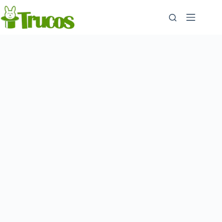
Saltar
al
contingut