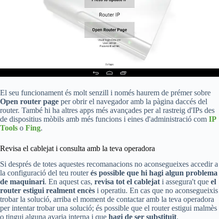
El seu funcionament és molt senzill i només haurem de prémer sobre
Open router page
per obrir el navegador amb la pàgina daccés del
router. També hi ha altres apps més avançades per al rastreig d'IPs des
de dispositius mòbils amb més funcions i eines d'administració com
IP
Tools
o
Fing
.
Revisa el cablejat i consulta amb la teva operadora
Si després de totes aquestes recomanacions no aconsegueixes accedir a
la configuració del teu router
és possible que hi hagi algun problema
de maquinari
. En aquest cas,
revisa tot el cablejat
i assegura't que
el
router estigui realment encès
i operatiu. En cas que no aconsegueixis
trobar la solució, arriba el moment de contactar amb la teva operadora
per intentar trobar una solució; és possible que el router estigui malmès
o tingui alguna avaria interna i que
hagi de ser substituït
.