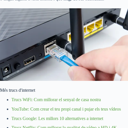
Més trucs d'internet
Trucs WiFi: Com millorar el senyal de casa nostra
YouTube: Com crear el teu propi canal i pujar els teus vídeos
Trucs Google: Les millors 10 alternatives a internet
Trucs Netflix: Com millorar la qualitat de vídeo a HD i 4K