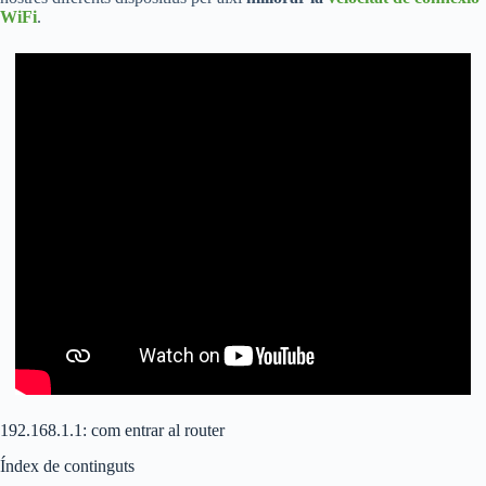
WiFi
.
192.168.1.1: com entrar al router
Índex de continguts