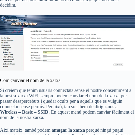
decidim.
Com canviar el nom de la xarxa
Si creiem que tenim usuaris connectats sense el nostre consentiment a
la nostra xarxa WiFi, sempre podem canviar el nom de la xarxa per
passar desapercebuts i quedar ocults per a aquells que es vulguin
connectar sense permís. Per això, tan sols hem de dirigir-nos a
Wireless – Basic – SSID
. En aquest menú podem canviar fàcilment el
nom de la nostra xarxa.
Així mateix, també podem
amagar la xarxa
perquè ningú pugui