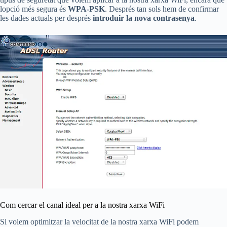
lopció més segura és
WPA-PSK
. Després tan sols hem de confirmar
les dades actuals per després
introduir la nova contrasenya
.
Com cercar el canal ideal per a la nostra xarxa WiFi
Si volem optimitzar la velocitat de la nostra xarxa WiFi podem