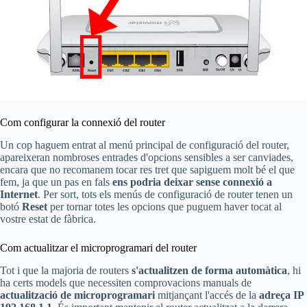
Com configurar la connexió del router
Un cop haguem entrat al menú principal de configuració del router,
apareixeran nombroses entrades d'opcions sensibles a ser canviades,
encara que no recomanem tocar res tret que sapiguem molt bé el que
fem, ja que un pas en fals
ens podria deixar sense connexió a
Internet
. Per sort, tots els menús de configuració de router tenen un
botó
Reset
per tornar totes les opcions que puguem haver tocat al
vostre estat de fàbrica.
Com actualitzar el microprogramari del router
Tot i que la majoria de routers
s'actualitzen de forma automàtica
, hi
ha certs models que necessiten comprovacions manuals de
actualització de microprogramari
mitjançant l'accés de la
adreça IP