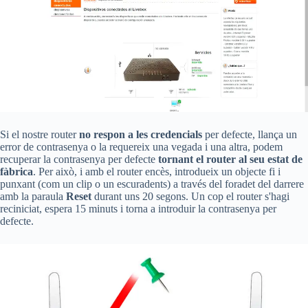
Si el nostre router
no respon a les credencials
per defecte, llança un
error de contrasenya o la requereix una vegada i una altra, podem
recuperar la contrasenya per defecte
tornant el router al seu estat de
fàbrica
. Per això, i amb el router encès, introdueix un objecte fi i
punxant (com un clip o un escuradents) a través del foradet del darrere
amb la paraula
Reset
durant uns 20 segons. Un cop el router s'hagi
reciniciat, espera 15 minuts i torna a introduir la contrasenya per
defecte.