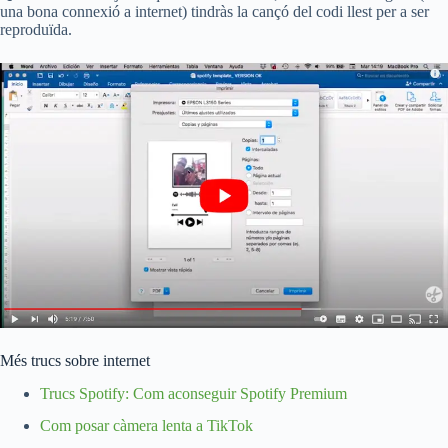
una bona connexió a internet) tindràs la cançó del codi llest per a ser
reproduïda.
Més trucs sobre internet
Trucs Spotify: Com aconseguir Spotify Premium
Com posar càmera lenta a TikTok