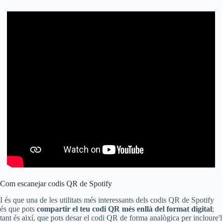
Com escanejar codis QR de Spotify
I és que una de les utilitats més interessants dels codis QR de Spotify
és que pots
compartir el teu codi QR més enllà del format digital
;
tant és així, que pots desar el codi QR de forma analògica per incloure'l