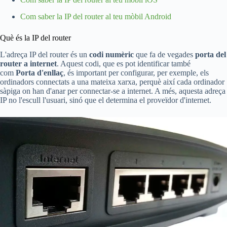
Com saber la IP del router al teu mòbil Android
Què és la IP del router
L'adreça IP del router és un
codi numèric
que fa de vegades
porta del
router a internet
. Aquest codi, que es pot identificar també
com
Porta d'enllaç
, és important per configurar, per exemple, els
ordinadors connectats a una mateixa xarxa, perquè així cada ordinador
sàpiga on han d'anar per connectar-se a internet. A més, aquesta adreça
IP no l'escull l'usuari, sinó que el determina el proveïdor d'internet.