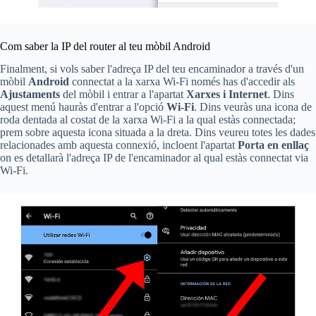
Com saber la IP del router al teu mòbil Android
Finalment, si vols saber l'adreça IP del teu encaminador a través d'un
mòbil
Android
connectat a la xarxa Wi-Fi només has d'accedir als
Ajustaments
del mòbil i entrar a l'apartat
Xarxes i Internet
. Dins
aquest menú hauràs d'entrar a l'opció
Wi-Fi
. Dins veuràs una icona de
roda dentada al costat de la xarxa Wi-Fi a la qual estàs connectada;
prem sobre aquesta icona situada a la dreta. Dins veureu totes les dades
relacionades amb aquesta connexió, incloent l'apartat
Porta en enllaç
on es detallarà l'adreça IP de l'encaminador al qual estàs connectat via
Wi-Fi.