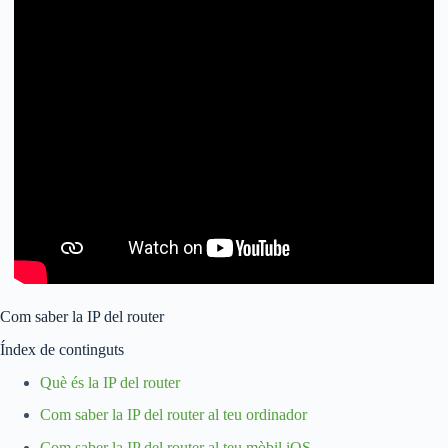
Com saber la IP del router
Índex de continguts
Què és la IP del router
Com saber la IP del router al teu ordinador
Com saber la IP del router al teu mòbil iOS