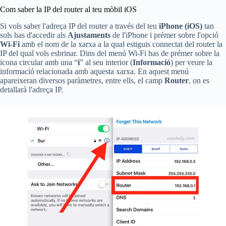
Com saber la IP del router al teu mòbil iOS
Si vols saber l'adreça IP del router a través del teu
iPhone (iOS)
tan
sols has d'accedir als
Ajustaments
de l'iPhone i prémer sobre l'opció
Wi-Fi
amb el nom de la xarxa a la qual estiguis connectat del router la
IP del qual vols esbrinar. Dins del menú Wi-Fi has de prémer sobre la
icona circular amb una “
i
” al seu interior (
Informació
) per veure la
informació relacionada amb aquesta xarxa. En aquest menú
apareixeran diversos paràmetres, entre ells, el camp
Router
, on es
detallarà l'adreça IP.