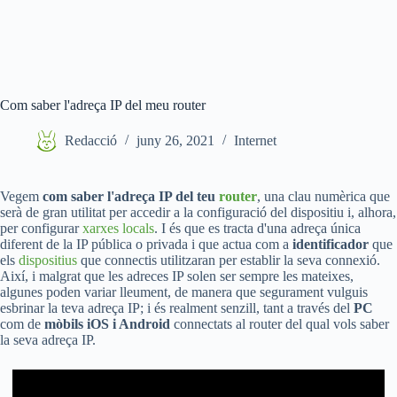
Com saber l'adreça IP del meu router
Redacció
juny 26, 2021
Internet
Vegem
com saber l'adreça IP del teu
router
, una clau numèrica que
serà de gran utilitat per accedir a la configuració del dispositiu i, alhora,
per configurar
xarxes locals
. I és que es tracta d'una adreça única
diferent de la IP pública o privada i que actua com a
identificador
que
els
dispositius
que connectis utilitzaran per establir la seva connexió.
Així, i malgrat que les adreces IP solen ser sempre les mateixes,
algunes poden variar lleument, de manera que segurament vulguis
esbrinar la teva adreça IP; i és realment senzill, tant a través del
PC
com de
mòbils iOS i Android
connectats al router del qual vols saber
la seva adreça IP.