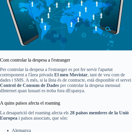
Com controlar la despesa a l'estranger
Per controlar la despesa a l'estranger es pot fer servir l'apartat
corresponent a l'àrea privada
El meu Movistar
, tant de veu com de
dades i SMS. A més, si la línia és de contracte, està disponible el servei
Control de Consum de Dades
per controlar la despesa mensual
dInternet quan lusuari es troba fora dEspanya.
A quins països afecta el roaming
La desaparició del roaming afecta els
28 països membres de la Unió
Europea
i països associats, que són:
Alemanya