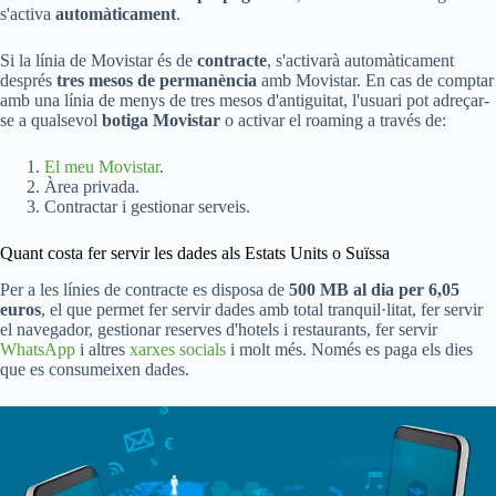
s'activa
automàticament
.
Si la línia de Movistar és de
contracte
, s'activarà automàticament
després
tres mesos de permanència
amb Movistar. En cas de comptar
amb una línia de menys de tres mesos d'antiguitat, l'usuari pot adreçar-
se a qualsevol
botiga Movistar
o activar el roaming a través de:
El meu Movistar
.
Àrea privada.
Contractar i gestionar serveis.
Quant costa fer servir les dades als Estats Units o Suïssa
Per a les línies de contracte es disposa de
500 MB al dia per 6,05
euros
, el que permet fer servir dades amb total tranquil·litat, fer servir
el navegador, gestionar reserves d'hotels i restaurants, fer servir
WhatsApp
i altres
xarxes socials
i molt més. Només es paga els dies
que es consumeixen dades.