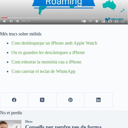
Més trucs sobre mòbils
Com desbloquejar un iPhone amb Apple Watch
On es guarden les descàrregues a iPhone
Com esborrar la memòria cau a iPhone
Com canviar el teclat de WhatsApp
No et perdis