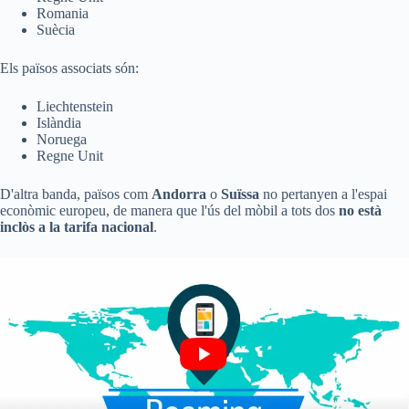
Romania
Suècia
Els països associats són:
Liechtenstein
Islàndia
Noruega
Regne Unit
D'altra banda, països com
Andorra
o
Suïssa
no pertanyen a l'espai
econòmic europeu, de manera que l'ús del mòbil a tots dos
no està
inclòs a la tarifa nacional
.