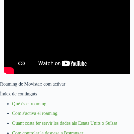
Roaming de Movistar: com activar
Índex de continguts
Què és el roaming
Com s'activa el roaming
Quant costa fer servir les dades als Estats Units o Suïssa
Com controlar la despesa a l'estranger