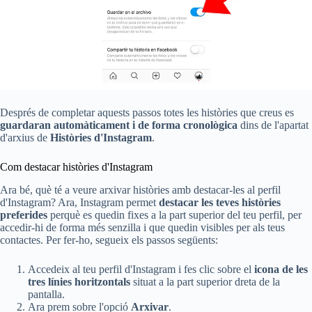
Després de completar aquests passos totes les històries que creus es
guardaran automàticament i de forma cronològica
dins de l'apartat
d'arxius de
Històries d'Instagram
.
Com destacar històries d'Instagram
Ara bé, què té a veure arxivar històries amb destacar-les al perfil
d'Instagram? Ara, Instagram permet
destacar les teves històries
preferides
perquè es quedin fixes a la part superior del teu perfil, per
accedir-hi de forma més senzilla i que quedin visibles per als teus
contactes. Per fer-ho, segueix els passos següents:
Accedeix al teu perfil d'Instagram i fes clic sobre el
icona de les
tres línies horitzontals
situat a la part superior dreta de la
pantalla.
Ara prem sobre l'opció
Arxivar
.