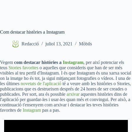
Com destacar històries a Instagram
Redacció
juliol 13, 2021
Mòbils
Vegem
com destacar històries a
Instagram
, per així potenciar els
teus
Stories favorites
o aquelles que consideris que han de ser més
visibles al teu perfil d'Instagram. I és que Instagram és una xarxa social
on la imatge ho és tot, ja sigui mitjançant fotografies o vídeos. I una de
les últimes
novetats de l'aplicació
té a veure amb les històries o Stories,
publicacions que es destrueixen després de 24 hores de ser creades o
publicades. Per sort, ara és possible
arxivar
aquestes històries dins de
l'aplicació per guardar-les i usar-les quan més et convingui. Per això, a
continuació t'ensenyem com arxivar i destacar les teves històries
favorites de
Instagram
pas a pas.