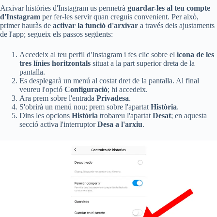
Arxivar històries d'Instagram us permetrà
guardar-les al teu compte
d'Instagram
per fer-les servir quan creguis convenient. Per això,
primer hauràs de
activar la funció d'arxivar
a través dels ajustaments
de l'app; segueix els passos següents:
Accedeix al teu perfil d'Instagram i fes clic sobre el
icona de les
tres línies horitzontals
situat a la part superior dreta de la
pantalla.
Es desplegarà un menú al costat dret de la pantalla. Al final
veureu l'opció
Configuració
; hi accedeix.
Ara prem sobre l'entrada
Privadesa
.
S'obrirà un menú nou; prem sobre l'apartat
Història
.
Dins les opcions
Història
trobareu l'apartat
Desat
; en aquesta
secció activa l'interruptor
Desa a l'arxiu
.