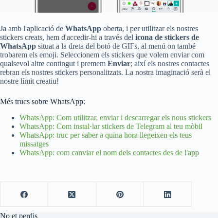
Ja amb l'aplicació de
WhatsApp
oberta, i per utilitzar els nostres
stickers creats, hem d'accedir-hi a través del
icona de stickers de
WhatsApp
situat a la dreta del botó de GIFs, al menú on també
trobarem els emoji. Seleccionem els stickers que volem enviar com
qualsevol altre contingut i premem
Enviar
; així els nostres contactes
rebran els nostres stickers personalitzats. La nostra imaginació serà el
nostre límit creatiu!
Més trucs sobre WhatsApp:
WhatsApp: Com utilitzar, enviar i descarregar els nous stickers
WhatsApp: Com instal·lar stickers de Telegram al teu mòbil
WhatsApp: truc per saber a quina hora llegeixen els teus
missatges
WhatsApp: com canviar el nom dels contactes des de l'app
No et perdis