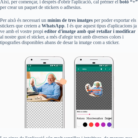
Així, per començar, i després d'obrir l'aplicació, cal prémer el
botó “+”
per crear un paquet de stickers o adhesius.
Per això és necessari un
mínim de tres imatges
per poder exportar els
stickers que creiem a
WhatsApp
. I és que aquest tipus d'aplicacions ja
ve amb el vostre propi
editor d'imatge amb què retallar i modificar
al nostre gust el sticker, a més d'afegir text amb diversos colors i
tipografies disponibles abans de desar la imatge com a sticker.