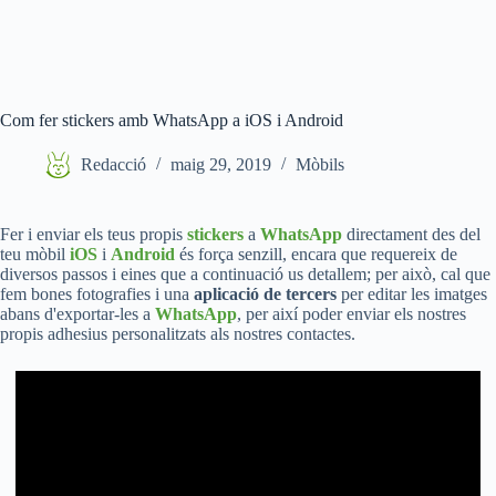
Com fer stickers amb WhatsApp a iOS i Android
Redacció
maig 29, 2019
Mòbils
Fer i enviar els teus propis
stickers
a
WhatsApp
directament des del
teu mòbil
iOS
i
Android
és força senzill, encara que requereix de
diversos passos i eines que a continuació us detallem; per això, cal que
fem bones fotografies i una
aplicació de tercers
per editar les imatges
abans d'exportar-les a
WhatsApp
, per així poder enviar els nostres
propis adhesius personalitzats als nostres contactes.