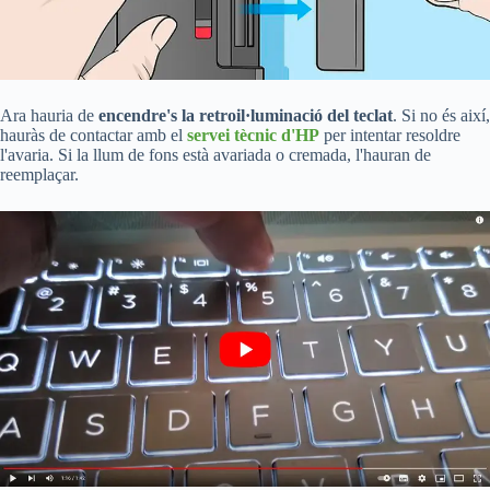
Ara hauria de
encendre's la retroil·luminació del teclat
. Si no és així,
hauràs de contactar amb el
servei tècnic d'HP
per intentar resoldre
l'avaria. Si la llum de fons està avariada o cremada, l'hauran de
reemplaçar.