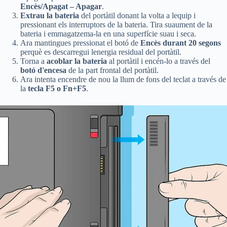
Encès/Apagat – Apagar
.
Extrau la bateria
del portàtil donant la volta a lequip i
pressionant els interruptors de la bateria. Tira suaument de la
bateria i emmagatzema-la en una superfície suau i seca.
Ara mantingues pressionat el botó de
Encès durant 20 segons
perquè es descarregui lenergia residual del portàtil.
Torna a
acoblar la bateria
al portàtil i encén-lo a través del
botó d'encesa
de la part frontal del portàtil.
Ara intenta encendre de nou la llum de fons del teclat a través de
la
tecla F5 o Fn+F5
.