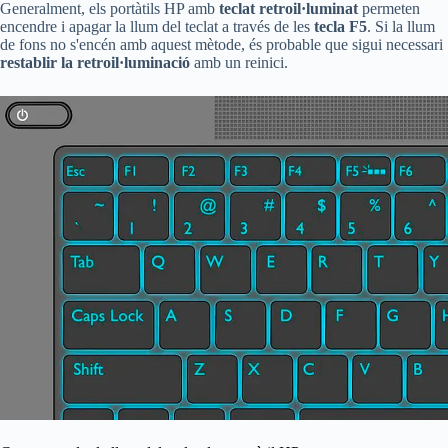
Generalment, els portàtils HP amb
teclat retroil·luminat
permeten
encendre i apagar la llum del teclat a través de les
tecla F5
. Si la llum
de fons no s'encén amb aquest mètode, és probable que sigui necessari
restablir la retroil·luminació
amb un reinici.