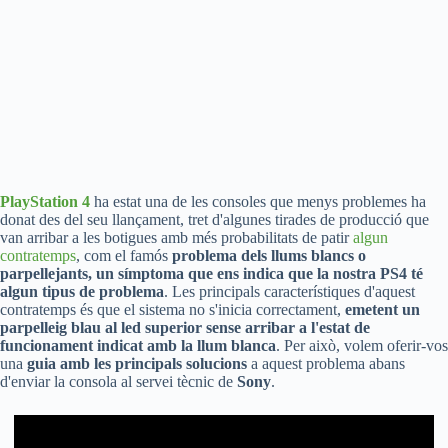
PlayStation 4
ha estat una de les consoles que menys problemes ha
donat des del seu llançament, tret d'algunes tirades de producció que
van arribar a les botigues amb més probabilitats de patir
algun
contratemps
, com el famós
problema dels llums blancs o
parpellejants, un símptoma que ens indica que la nostra PS4 té
algun tipus de problema
. Les principals característiques d'aquest
contratemps és que el sistema no s'inicia correctament,
emetent un
parpelleig blau al led superior sense arribar a l'estat de
funcionament indicat amb la llum blanca
. Per això, volem oferir-vos
una
guia amb les principals solucions
a aquest problema abans
d'enviar la consola al servei tècnic de
Sony
.