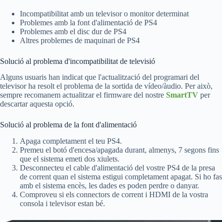
Incompatibilitat amb un televisor o monitor determinat
Problemes amb la font d'alimentació de PS4
Problemes amb el disc dur de PS4
Altres problemes de maquinari de PS4
Solució al problema d'incompatibilitat de televisió
Alguns usuaris han indicat que l'actualització del programari del
televisor ha resolt el problema de la sortida de vídeo/àudio. Per això,
sempre recomanem actualitzar el firmware del nostre
SmartTV
per
descartar aquesta opció.
Solució al problema de la font d'alimentació
Apaga completament el teu PS4.
Premeu el botó d'encesa/apagada durant, almenys, 7 segons fins
que el sistema emeti dos xiulets.
Desconnecteu el cable d'alimentació del vostre PS4 de la presa
de corrent quan el sistema estigui completament apagat. Si ho fas
amb el sistema encès, les dades es poden perdre o danyar.
Comproveu si els connectors de corrent i HDMI de la vostra
consola i televisor estan bé.