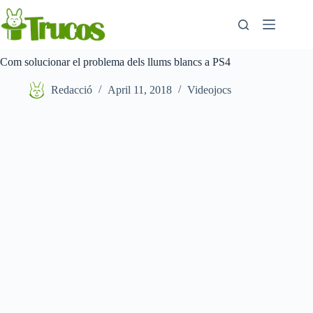
Saltar
al
contingut
Com solucionar el problema dels llums blancs a PS4
Redacció
April 11, 2018
Videojocs