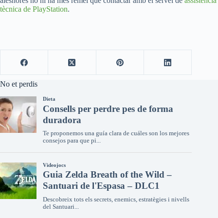
aleshores no hi ha més remei que contactar amb el servei de
assistència
tècnica de PlayStation
.
No et perdis