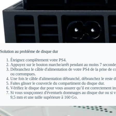
Solution au problème de disque dur
Éteignez complètement votre PS4.
Appuyez sur le bouton marche/arrêt pendant au moins 7 secondes
Débranchez le câble d'alimentation de votre PS4 de la prise de co
ou corrompues.
Une fois le câble d'alimentation débranché, débranchez le reste d
Faites glisser le couvercle du compartiment du disque dur.
Vérifiez le disque dur pour vous assurer qu’il est correctement i
Si vous soupçonnez d'éventuels dommages au disque dur ou si vo
9,5 mm et une taille supérieure à 160 Go.