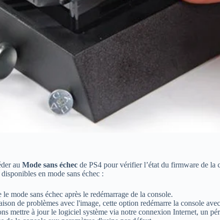
éder au
Mode sans échec
de PS4 pour vérifier l’état du firmware de la
t disponibles en mode sans échec :
e le mode sans échec après le redémarrage de la console.
 raison de problèmes avec l'image, cette option redémarre la console avec
ns mettre à jour le logiciel système via notre connexion Internet, un 