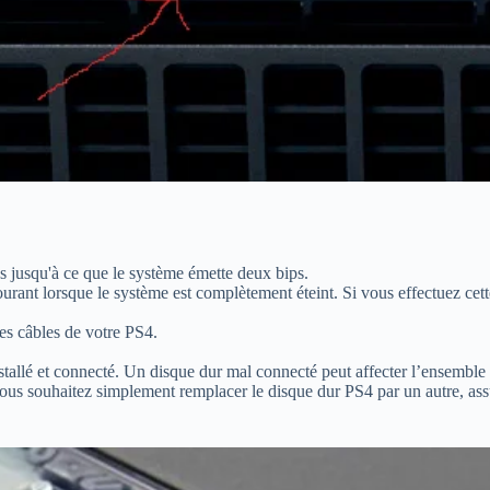
 jusqu'à ce que le système émette deux bips.
urant lorsque le système est complètement éteint. Si vous effectuez cett
es câbles de votre PS4.
nstallé et connecté. Un disque dur mal connecté peut affecter l’ensemble
us souhaitez simplement remplacer le disque dur PS4 par un autre, assu