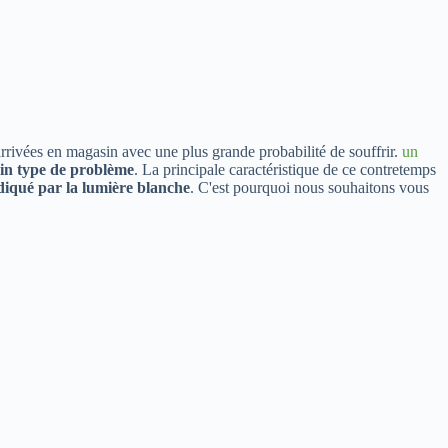
arrivées en magasin avec une plus grande probabilité de souffrir.
un
ain type de problème
. La principale caractéristique de ce contretemps
diqué par la lumière blanche
. C'est pourquoi nous souhaitons vous