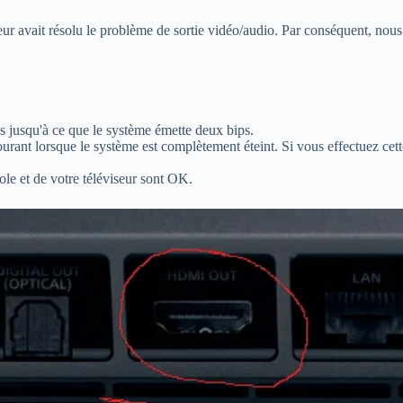
viseur avait résolu le problème de sortie vidéo/audio. Par conséquent, n
 jusqu'à ce que le système émette deux bips.
urant lorsque le système est complètement éteint. Si vous effectuez cett
ole et de votre téléviseur sont OK.