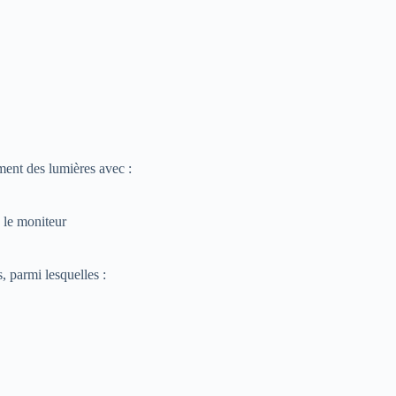
ent des lumières avec :
 le moniteur
 parmi lesquelles :