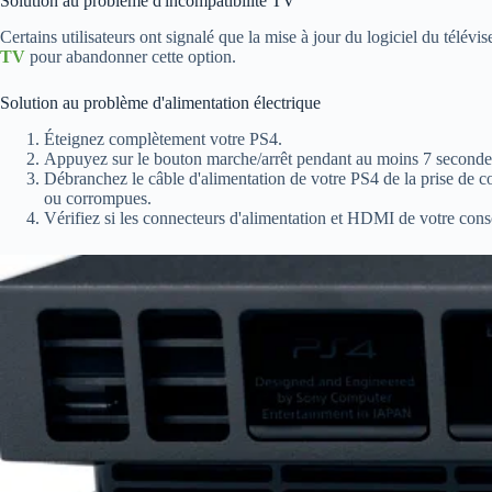
Solution au problème d'incompatibilité TV
Certains utilisateurs ont signalé que la mise à jour du logiciel du télé
TV
pour abandonner cette option.
Solution au problème d'alimentation électrique
Éteignez complètement votre PS4.
Appuyez sur le bouton marche/arrêt pendant au moins 7 secondes
Débranchez le câble d'alimentation de votre PS4 de la prise de co
ou corrompues.
Vérifiez si les connecteurs d'alimentation et HDMI de votre cons