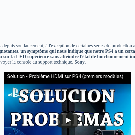
 depuis son lancement, à l'exception de certaines séries de production 
gnotantes, un symptôme qui nous indique que notre PS4 a un cert
u sur la LED supérieure sans atteindre l'état de fonctionnement in
voyer la console au support technique.
Sony
.
Solution - Problème HDMI sur PS4 (premiers modèles)