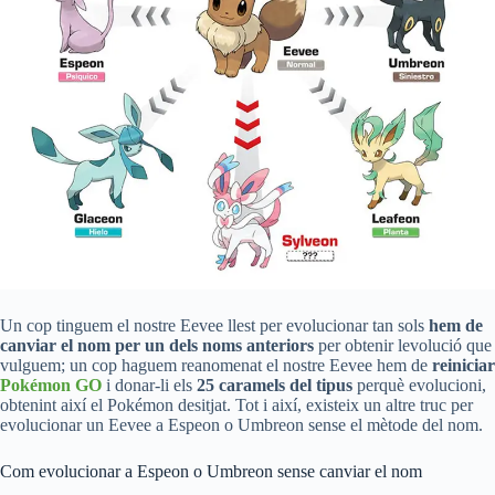
Un cop tinguem el nostre Eevee llest per evolucionar tan sols
hem de
canviar el nom per un dels noms anteriors
per obtenir levolució que
vulguem; un cop haguem reanomenat el nostre Eevee hem de
reiniciar
Pokémon GO
i donar-li els
25 caramels del tipus
perquè evolucioni,
obtenint així el Pokémon desitjat. Tot i així, existeix un altre truc per
evolucionar un Eevee a Espeon o Umbreon sense el mètode del nom.
Com evolucionar a Espeon o Umbreon sense canviar el nom