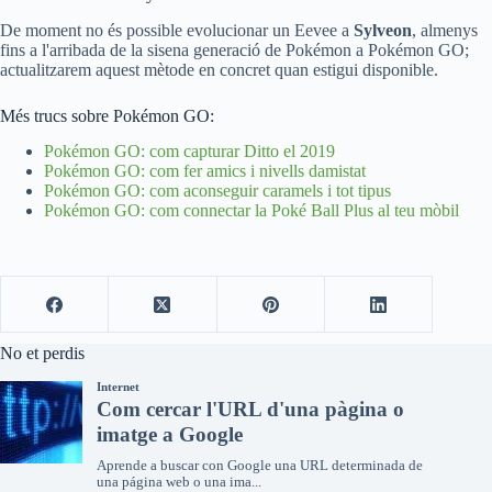
De moment no és possible evolucionar un Eevee a
Sylveon
, almenys
fins a l'arribada de la sisena generació de Pokémon a Pokémon GO;
actualitzarem aquest mètode en concret quan estigui disponible.
Més trucs sobre Pokémon GO:
Pokémon GO: com capturar Ditto el 2019
Pokémon GO: com fer amics i nivells damistat
Pokémon GO: com aconseguir caramels i tot tipus
Pokémon GO: com connectar la Poké Ball Plus al teu mòbil
No et perdis