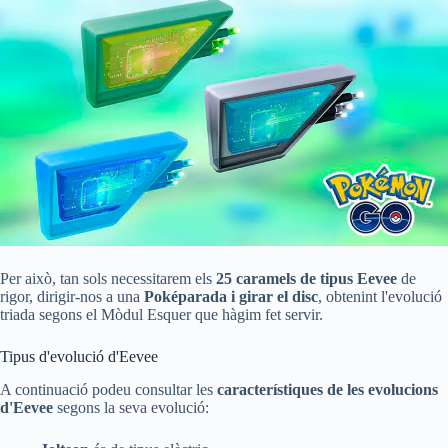
Per això, tan sols necessitarem els
25 caramels de tipus Eevee
de
rigor, dirigir-nos a una
Poképarada i girar el disc
, obtenint l'evolució
triada segons el Mòdul Esquer que hàgim fet servir.
Tipus d'evolució d'Eevee
A continuació podeu consultar les
característiques de les evolucions
d'Eevee
segons la seva evolució: