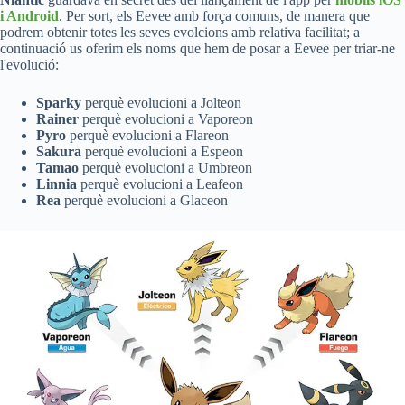
i Android
. Per sort, els Eevee amb força comuns, de manera que
podrem obtenir totes les seves evolcions amb relativa facilitat; a
continuació us oferim els noms que hem de posar a Eevee per triar-ne
l'evolució:
Sparky
perquè evolucioni a Jolteon
Rainer
perquè evolucioni a Vaporeon
Pyro
perquè evolucioni a Flareon
Sakura
perquè evolucioni a Espeon
Tamao
perquè evolucioni a Umbreon
Linnia
perquè evolucioni a Leafeon
Rea
perquè evolucioni a Glaceon