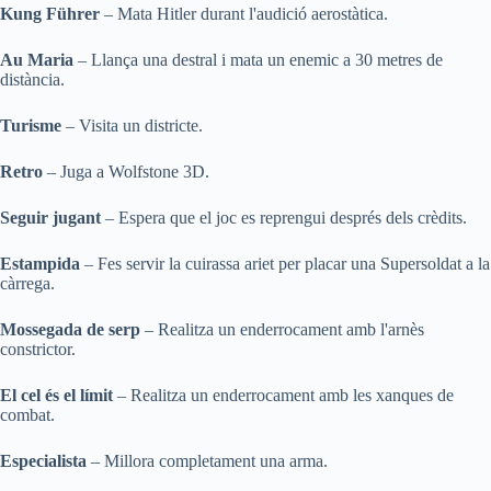
Kung Führer
– Mata Hitler durant l'audició aerostàtica.
Au Maria
– Llança una destral i mata un enemic a 30 metres de
distància.
Turisme
– Visita un districte.
Retro
– Juga a Wolfstone 3D.
Seguir jugant
– Espera que el joc es reprengui després dels crèdits.
Estampida
– Fes servir la cuirassa ariet per placar una Supersoldat a la
càrrega.
Mossegada de serp
– Realitza un enderrocament amb l'arnès
constrictor.
El cel és el límit
– Realitza un enderrocament amb les xanques de
combat.
Especialista
– Millora completament una arma.