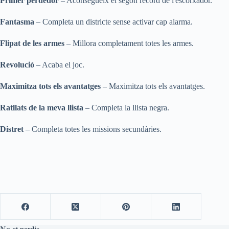
Primer perdedor
– Aconsegueix el segon rècord de l'escorxador.
Fantasma
– Completa un districte sense activar cap alarma.
Flipat de les armes
– Millora completament totes les armes.
Revolució
– Acaba el joc.
Maximitza tots els avantatges
– Maximitza tots els avantatges.
Ratllats de la meva llista
– Completa la llista negra.
Distret
– Completa totes les missions secundàries.