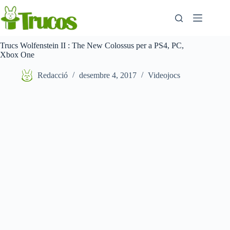
Saltar
al
contingut
Trucs Wolfenstein II : The New Colossus per a PS4, PC,
Xbox One
Redacció
desembre 4, 2017
Videojocs