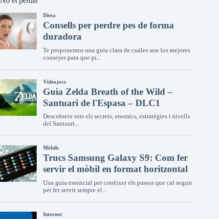
No et perdis