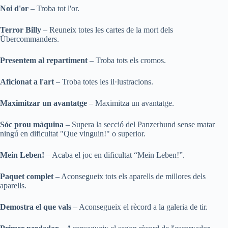
Noi d'or
– Troba tot l'or.
Terror Billy
– Reuneix totes les cartes de la mort dels
Übercommanders.
Presentem al repartiment
– Troba tots els cromos.
Aficionat a l'art
– Troba totes les il·lustracions.
Maximitzar un avantatge
– Maximitza un avantatge.
Sóc prou màquina
– Supera la secció del Panzerhund sense matar
ningú en dificultat "Que vinguin!" o superior.
Mein Leben!
– Acaba el joc en dificultat “Mein Leben!”.
Paquet complet
– Aconsegueix tots els aparells de millores dels
aparells.
Demostra el que vals
– Aconsegueix el rècord a la galeria de tir.