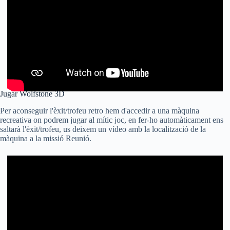
Jugar Wolfstone 3D
Per aconseguir l'èxit/trofeu retro hem d'accedir a una màquina
recreativa on podrem jugar al mític joc, en fer-ho automàticament ens
saltarà l'èxit/trofeu, us deixem un vídeo amb la localització de la
màquina a la missió Reunió.