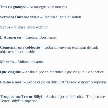
Tots els guanys!
– Aconsegueix un nou cos.
Sermons i alcohol casolà
– Recluta el grup d'Horton.
Venus
– Viatja a lespai exterior.
L'Ausmerzer
– Captura l'Ausmerzer.
Començar una col·lecció
– Troba almenys un exemplar de cada
objecte col·leccionable.
Manetes
– Millora una arma.
Que vinguin!
– Acaba el joc en dificultat "Que vinguin!" o superior.
Fes-ho o mor!
– Acaba el joc en dificultat "Fes-ho o mor!" o superior.
Truqueu-me Terror Billy!
– Acaba el joc en dificultat "Truqueu-me
Terror Billy!" o superior.