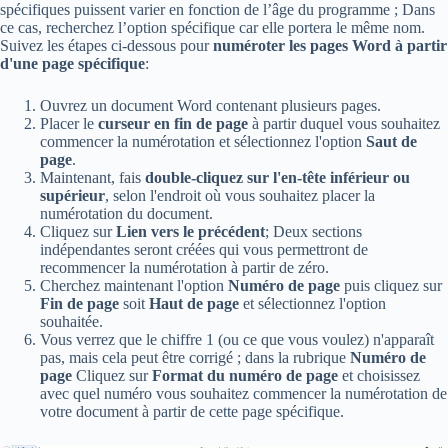
spécifiques puissent varier en fonction de l’âge du programme ; Dans
ce cas, recherchez l’option spécifique car elle portera le même nom.
Suivez les étapes ci-dessous pour
numéroter les pages Word à partir
d'une page spécifique
:
Ouvrez un document Word contenant plusieurs pages.
Placer le
curseur en fin de page
à partir duquel vous souhaitez
commencer la numérotation et sélectionnez l'option
Saut de
page
.
Maintenant, fais
double-cliquez sur l'en-tête inférieur ou
supérieur
, selon l'endroit où vous souhaitez placer la
numérotation du document.
Cliquez sur
Lien vers le précédent
; Deux sections
indépendantes seront créées qui vous permettront de
recommencer la numérotation à partir de zéro.
Cherchez maintenant l'option
Numéro de page
puis cliquez sur
Fin de page
soit
Haut de page
et sélectionnez l'option
souhaitée.
Vous verrez que le chiffre 1 (ou ce que vous voulez) n'apparaît
pas, mais cela peut être corrigé ; dans la rubrique
Numéro de
page
Cliquez sur
Format du numéro de page
et choisissez
avec quel numéro vous souhaitez commencer la numérotation de
votre document à partir de cette page spécifique.