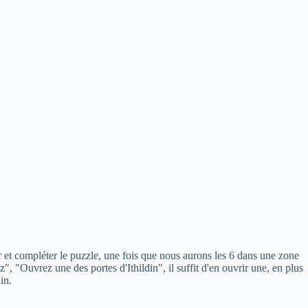
er et compléter le puzzle, une fois que nous aurons les 6 dans une zone
z", "Ouvrez une des portes d'Ithildin", il suffit d'en ouvrir une, en plus
in.