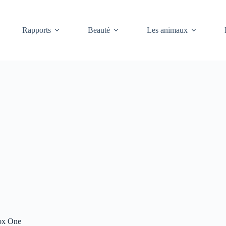
Rapports
Beauté
Les animaux
box One