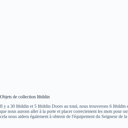
Objets de collection Ithildin
Il y a 30 Ithildin et 5 Ithildin Doors au total, nous trouverons 6 Ithil
que nous aurons aller à la porte et placer correctement les mots pour ouvr
cela nous aidera également à obtenir de l'équipement du Seigneur de la 