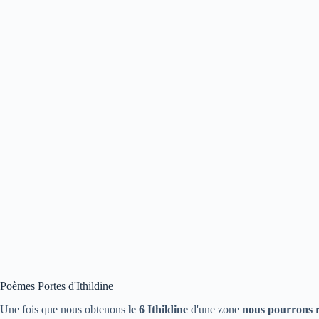
Poèmes Portes d'Ithildine
Une fois que nous obtenons
le 6 Ithildine
d'une zone
nous pourrons ré