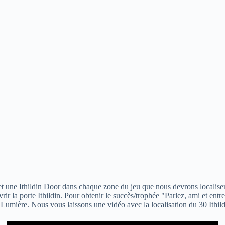
din et une Ithildin Door dans chaque zone du jeu que nous devrons localis
ir la porte Ithildin. Pour obtenir le succès/trophée "Parlez, ami et entre
Lumière. Nous vous laissons une vidéo avec la localisation du 30 Ithild