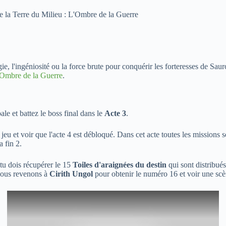
s de la Terre du Milieu : L'Ombre de la Guerre
ie, l'ingéniosité ou la force brute pour conquérir les forteresses de Saur
'Ombre de la Guerre
.
ale et battez le boss final dans le
Acte 3
.
eu et voir que l'acte 4 est débloqué. Dans cet acte toutes les missions 
 fin 2.
tu dois récupérer le 15
Toiles d'araignées du destin
qui sont distribué
 nous revenons à
Cirith Ungol
pour obtenir le numéro 16 et voir une scè