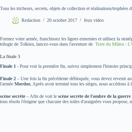
Tous les tricheurs, secrets, objets de collection et réalisations/trophée
Redaction
20 octobre 2017
Jeux video
Formez votre armée, franchissez les lignes ennemies et utilisez la stratég
trilogie de Tolkien, lancez-vous dans l'aventure de
Terre du Milieu : L
La finale 3
Finale 1
- Pour voir la première fin, suivez simplement l'histoire princip
Finale 2
– Une fois la fin précédente débloquée, vous devez revenir au j
l'armée
Mordor,
Après avoir terminé tous les sièges, nous accédons à la
scène secrète
– Afin de voir le
scène secrète de l'ombre de la guerre
tous résolu l'énigme que chacune des toiles d'araignées vous propose,