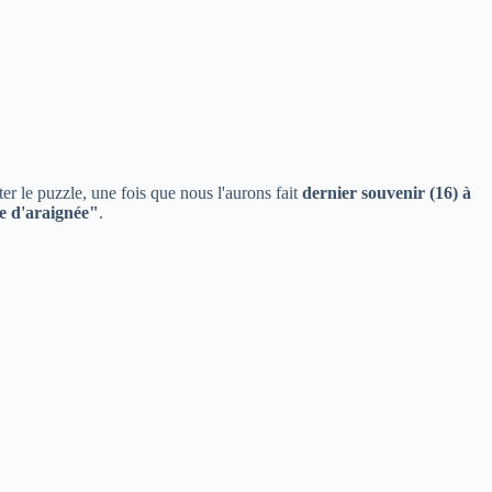
er le puzzle, une fois que nous l'aurons fait
dernier souvenir (16) à
le d'araignée"
.