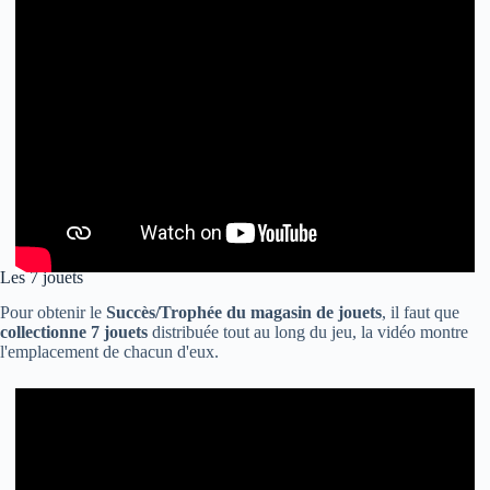
Les 7 jouets
Pour obtenir le
Succès/Trophée du magasin de jouets
, il faut que
collectionne 7 jouets
distribuée tout au long du jeu, la vidéo montre
l'emplacement de chacun d'eux.