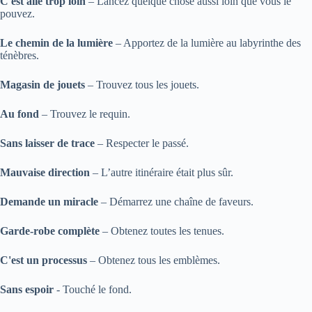
C'est allé trop loin
– Lancez quelque chose aussi loin que vous le
pouvez.
Le chemin de la lumière
– Apportez de la lumière au labyrinthe des
ténèbres.
Magasin de jouets
– Trouvez tous les jouets.
Au fond
– Trouvez le requin.
Sans laisser de trace
– Respecter le passé.
Mauvaise direction
– L’autre itinéraire était plus sûr.
Demande un miracle
– Démarrez une chaîne de faveurs.
Garde-robe complète
– Obtenez toutes les tenues.
C'est un processus
– Obtenez tous les emblèmes.
Sans espoir
- Touché le fond.