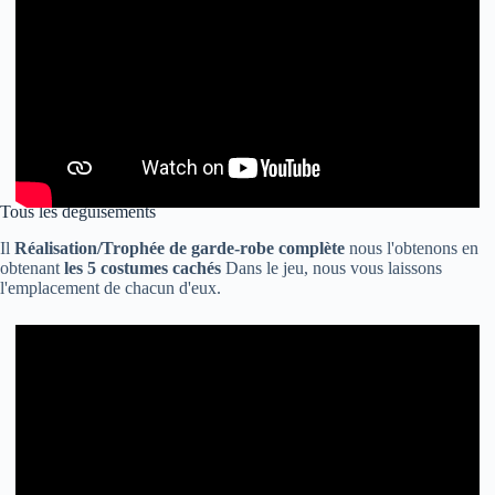
Tous les déguisements
Il
Réalisation/Trophée de garde-robe complète
nous l'obtenons en
obtenant
les 5 costumes cachés
Dans le jeu, nous vous laissons
l'emplacement de chacun d'eux.