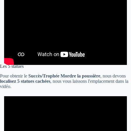
Les 5 statues
Pour obtenir le
Succès/Trophée Mordre la poussière
, nous devons
localisez 5 statues cachées
, nous vous laissons l'emplacement dans la
vidéo.