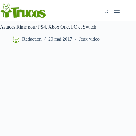
Aller
au
contenu
Astuces Rime pour PS4, Xbox One, PC et Switch
Redaction
29 mai 2017
Jeux video