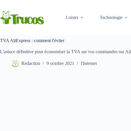
Aller
au
contenu
Loisirs
Technologie
TVA AliExpress : comment l'éviter
L'astuce définitive pour économiser la TVA sur vos commandes sur AliE
Redaction
9 octobre 2021
l'Internet