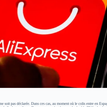
e soit pas déclarée. Dans ces cas, au moment où le colis entre en Esp