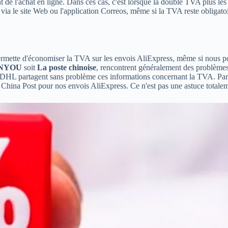
de l'achat en ligne. Dans ces cas, c'est lorsque la double TVA plus les
via le site Web ou l'application Correos, même si la TVA reste obligato
permette d'économiser la TVA sur les envois AliExpress, même si nous pou
NYOU
soit
La poste chinoise
, rencontrent généralement des problèmes 
u DHL partagent sans problème ces informations concernant la TVA. Par 
na Post pour nos envois AliExpress. Ce n'est pas une astuce totaleme