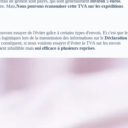
 frais de gestion sont payés, qui sont généralement
environ 5 euros
.
ire. Mais,
Nous pouvons économiser cette TVA sur les expéditions
vons essayer de l'éviter grâce à certains types d'envois. Et c'est que le
logistiques lors de la transmission des informations sur le
Déclaration
conséquent, si nous voulons essayer d’éviter la TVA sur les envois
nt infaillible mais
oui efficace à plusieurs reprises
.