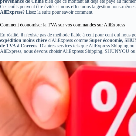
provenance de Chine
bien que ce montant ait déjà été payé au moment 
Ces coûts peuvent être évités si nous effectuons la gestion nous-mêmes 
AliExpress
? Lisez la suite pour savoir comment.
Comment économiser la TVA sur vos commandes sur AliExpress
En réalité, il n'existe pas de méthode fiable à cent pour cent qui nous 
expédition moins chère
d'AliExpress comme
Super économie
,
SHU
de TVA à Correos
. D'autres services tels que AliExpress Shipping o
AliExpress, nous devons choisir AliExpress Shipping, SHUNYOU ou Chi