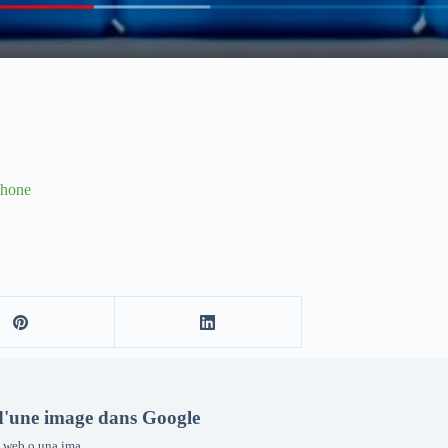
phone