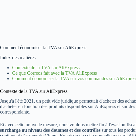
Comment économiser la TVA sur AliExpress
Index des matières
Contexte de la TVA sur AliExpress
Ce que Correos fait avec la TVA AliExpress
Comment économiser la TVA sur vos commandes sur AliExpres
Contexte de la TVA sur AliExpress
Jusqu'à l'été 2021, un petit vide juridique permettait d'acheter des ach
d'acheter en fonction des produits disponibles sur AliExpress et sur des
correspondante.
Et avec cette nouvelle mesure, nous voulons mettre fin à l'évasion fis
surcharge au niveau des douanes et des contrôles
sur tous les produ
continuent d’arriver de Chine ; En raison de cette nouvelle mesure, Ali