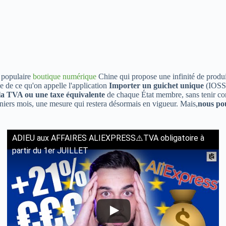
 populaire
boutique numérique
Chine qui propose une infinité de produi
e de ce qu'on appelle l'application
Importer un guichet unique
(IOSS)
la TVA ou une taxe équivalente
de chaque État membre, sans tenir comp
rniers mois, une mesure qui restera désormais en vigueur. Mais,
nous po
ADIEU aux AFFAIRES ALIEXPRESS⚠️TVA obligatoire à
partir du 1er JUILLET