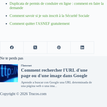
Duplicata de permis de conduire en ligne : comment en faire la
demande
Comment savoir si je suis inscrit à la Sécurité Sociale
Comment quitter l'ASNEF gratuitement
Ne te perds pas
Copyright © 2026 Trucos.com