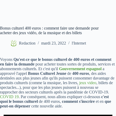
Bonus culturel 400 euros : comment faire une demande pour
acheter des jeux vidéo, de la musique et des billets
Redaction
mardi 23, 2022
l'Internet
Voyons
Qu'est-ce que le bonus culturel de 400 euros et comment
en faire la demande
pour acheter toutes sortes de produits, services et
abonnements culturels. Et c'est qu'il
Gouvernement espagnol
a
approuvé l'appel
Bonus Culturel Jeune
de
400 euros
, des aides
destinées aux plus jeunes afin qu'ils puissent consommer davantage de
produits culturels (comme la musique, les livres,
jeux video
, billets de
spectacles...), pour que les plus jeunes puissent à nouveau se
rapprocher des secteurs culturels après la pandémie de COVID-19.
COVID 19
. Par conséquent, nous allons expliquer ci-dessous
c'est
quoi le bonus culturel
de 400 euros,
comment s'inscrire
et en
que
peut-on dépenser
cette nouvelle aide.