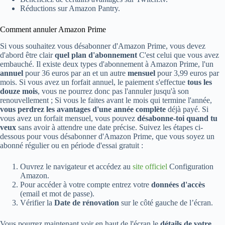
Réductions sur Amazon Pantry.
Comment annuler Amazon Prime
Si vous souhaitez vous désabonner d'Amazon Prime, vous devez
d'abord être clair
quel plan d'abonnement
C'est celui que vous avez
embauché. Il existe deux types d'abonnement à Amazon Prime, l'un
annuel
pour 36 euros par an et un autre
mensuel
pour 3,99 euros par
mois. Si vous avez un forfait annuel, le paiement s'effectue
tous les
douze mois
, vous ne pourrez donc pas l'annuler jusqu'à son
renouvellement ; Si vous le faites avant le mois qui termine l'année,
vous perdrez les avantages d'une année complète
déjà payé. Si
vous avez un forfait mensuel, vous pouvez
désabonne-toi quand tu
veux
sans avoir à attendre une date précise. Suivez les étapes ci-
dessous pour vous désabonner d'Amazon Prime, que vous soyez un
abonné régulier ou en période d'essai gratuit :
Ouvrez le navigateur et accédez au
site officiel
Configuration
Amazon.
Pour accéder à votre compte entrez votre
données d'accès
(email et mot de passe).
Vérifier la
Date de rénovation
sur le côté gauche de l’écran.
Vous pourrez maintenant voir en haut de l'écran le
détails de votre