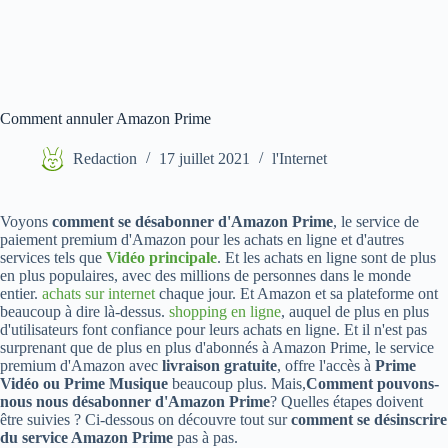
Comment annuler Amazon Prime
Redaction
17 juillet 2021
l'Internet
Voyons
comment se désabonner d'Amazon Prime
, le service de
paiement premium d'Amazon pour les achats en ligne et d'autres
services tels que
Vidéo principale
. Et les achats en ligne sont de plus
en plus populaires, avec des millions de personnes dans le monde
entier.
achats sur internet
chaque jour. Et Amazon et sa plateforme ont
beaucoup à dire là-dessus.
shopping en ligne
, auquel de plus en plus
d'utilisateurs font confiance pour leurs achats en ligne. Et il n'est pas
surprenant que de plus en plus d'abonnés à Amazon Prime, le service
premium d'Amazon avec
livraison gratuite
, offre l'accès à
Prime
Vidéo ou Prime Musique
beaucoup plus. Mais,
Comment pouvons-
nous nous désabonner d'Amazon Prime
? Quelles étapes doivent
être suivies ? Ci-dessous on découvre tout sur
comment se désinscrire
du service Amazon Prime
pas à pas.