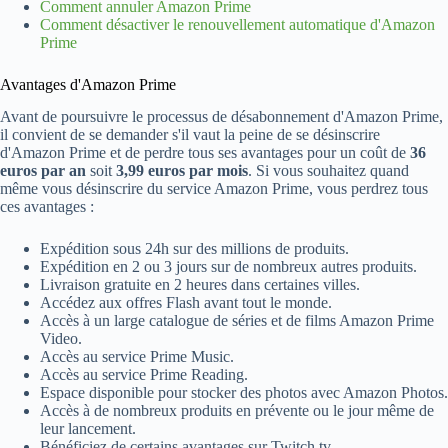
Comment annuler Amazon Prime
Comment désactiver le renouvellement automatique d'Amazon
Prime
Avantages d'Amazon Prime
Avant de poursuivre le processus de désabonnement d'Amazon Prime,
il convient de se demander s'il vaut la peine de se désinscrire
d'Amazon Prime et de perdre tous ses avantages pour un coût de
36
euros par an
soit
3,99 euros par mois
. Si vous souhaitez quand
même vous désinscrire du service Amazon Prime, vous perdrez tous
ces avantages :
Expédition sous 24h sur des millions de produits.
Expédition en 2 ou 3 jours sur de nombreux autres produits.
Livraison gratuite en 2 heures dans certaines villes.
Accédez aux offres Flash avant tout le monde.
Accès à un large catalogue de séries et de films Amazon Prime
Video.
Accès au service Prime Music.
Accès au service Prime Reading.
Espace disponible pour stocker des photos avec Amazon Photos.
Accès à de nombreux produits en prévente ou le jour même de
leur lancement.
Bénéficiez de certains avantages sur Twitch.tv.