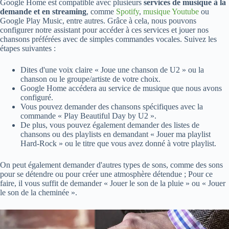
Google Home est compatible avec plusieurs
services de musique à la
demande et en streaming
, comme
Spotify
,
musique Youtube
ou
Google Play Music, entre autres. Grâce à cela, nous pouvons
configurer notre assistant pour accéder à ces services et jouer nos
chansons préférées avec de simples commandes vocales. Suivez les
étapes suivantes :
Dites d'une voix claire « Joue une chanson de U2 » ou la
chanson ou le groupe/artiste de votre choix.
Google Home accédera au service de musique que nous avons
configuré.
Vous pouvez demander des chansons spécifiques avec la
commande « Play Beautiful Day by U2 ».
De plus, vous pouvez également demander des listes de
chansons ou des playlists en demandant « Jouer ma playlist
Hard-Rock » ou le titre que vous avez donné à votre playlist.
On peut également demander d'autres types de sons, comme des sons
pour se détendre ou pour créer une atmosphère détendue ; Pour ce
faire, il vous suffit de demander « Jouer le son de la pluie » ou « Jouer
le son de la cheminée ».