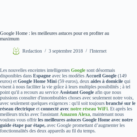
Google Home : les meilleures astuces pour en profiter au
maximum
Redaction
3 septembre 2018
l'Internet
Les nouvelles enceintes intelligentes
Google
sont désormais
disponibles dans
Espagne
avec les modèles
Accueil Google
(149
euros) et
Google Home Mini
(59 euros), deux
aides à domicile
qui
visent à nous faciliter la vie grâce à leurs multiples possibilités ; à tel
point qu'il a recours au service
Assistant Google
afin que nous
puissions consulter d'innombrables choses avec seulement notre voix,
avec seulement quelques exigences : qu'il soit toujours
branché sur le
réseau électrique
et
connecté avec
notre réseau WiFi
. Et après les
meilleurs tricks avec l'assistant
Amazon Alexa
, maintenant nous
voulons vous offrir
les meilleures astuces Google Home avec notre
guide étape par étape,
avec Google promettant d’augmenter les
fonctionnalités des deux appareils au fil du temps.