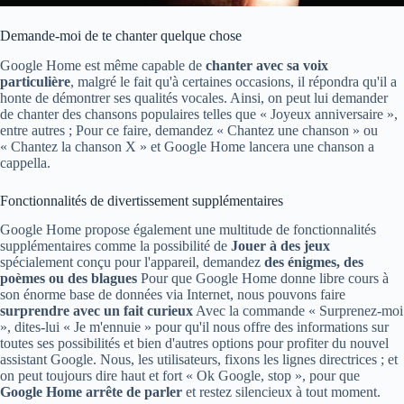
Demande-moi de te chanter quelque chose
Google Home est même capable de
chanter avec sa voix
particulière
, malgré le fait qu'à certaines occasions, il répondra qu'il a
honte de démontrer ses qualités vocales. Ainsi, on peut lui demander
de chanter des chansons populaires telles que « Joyeux anniversaire »,
entre autres ; Pour ce faire, demandez « Chantez une chanson » ou
« Chantez la chanson X » et Google Home lancera une chanson a
cappella.
Fonctionnalités de divertissement supplémentaires
Google Home propose également une multitude de fonctionnalités
supplémentaires comme la possibilité de
Jouer à des jeux
spécialement conçu pour l'appareil, demandez
des énigmes, des
poèmes ou des blagues
Pour que Google Home donne libre cours à
son énorme base de données via Internet, nous pouvons faire
surprendre avec un fait curieux
Avec la commande « Surprenez-moi
», dites-lui « Je m'ennuie » pour qu'il nous offre des informations sur
toutes ses possibilités et bien d'autres options pour profiter du nouvel
assistant Google. Nous, les utilisateurs, fixons les lignes directrices ; et
on peut toujours dire haut et fort « Ok Google, stop », pour que
Google Home arrête de parler
et restez silencieux à tout moment.