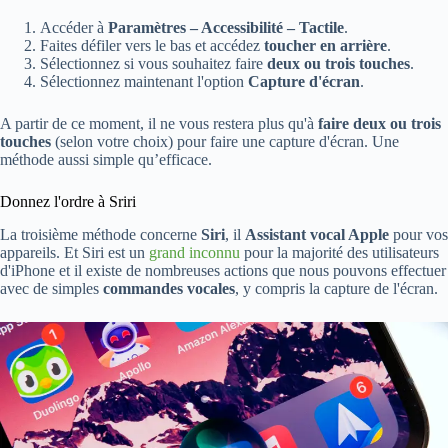
Accéder à
Paramètres – Accessibilité – Tactile
.
Faites défiler vers le bas et accédez
toucher en arrière
.
Sélectionnez si vous souhaitez faire
deux ou trois touches
.
Sélectionnez maintenant l'option
Capture d'écran
.
A partir de ce moment, il ne vous restera plus qu'à
faire deux ou trois
touches
(selon votre choix) pour faire une capture d'écran. Une
méthode aussi simple qu’efficace.
Donnez l'ordre à Sriri
La troisième méthode concerne
Siri
, il
Assistant vocal Apple
pour vos
appareils. Et Siri est un
grand inconnu
pour la majorité des utilisateurs
d'iPhone et il existe de nombreuses actions que nous pouvons effectuer
avec de simples
commandes vocales
, y compris la capture de l'écran.