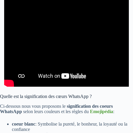
Quelle est la signification des cœurs WhatsApp ?
Ci-dessous nous vous proposons le
signification des coeurs
WhatsApp
selon leurs couleurs et les règles du
Emojipédia
:
coeur blanc
: Symbolise la pureté, le bonheur, la loyauté ou la
confiance