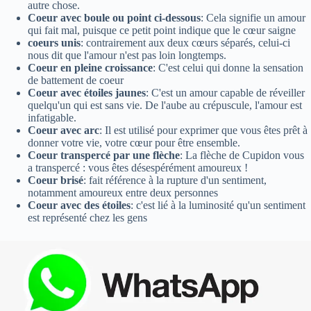
autre chose.
Coeur avec boule ou point ci-dessous
: Cela signifie un amour
qui fait mal, puisque ce petit point indique que le cœur saigne
coeurs unis
: contrairement aux deux cœurs séparés, celui-ci
nous dit que l'amour n'est pas loin longtemps.
Coeur en pleine croissance
: C'est celui qui donne la sensation
de battement de coeur
Coeur avec étoiles jaunes
: C'est un amour capable de réveiller
quelqu'un qui est sans vie. De l'aube au crépuscule, l'amour est
infatigable.
Coeur avec arc
: Il est utilisé pour exprimer que vous êtes prêt à
donner votre vie, votre cœur pour être ensemble.
Coeur transpercé par une flèche
: La flèche de Cupidon vous
a transpercé : vous êtes désespérément amoureux !
Coeur brisé
: fait référence à la rupture d'un sentiment,
notamment amoureux entre deux personnes
Coeur avec des étoiles
: c'est lié à la luminosité qu'un sentiment
est représenté chez les gens