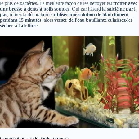
le plus de bactéries. La meilleure façon de les nettoyer est
frotter avec
une brosse à dents à poils souples
. Oui par hasard
la saleté ne part
pas
, retirez la décoration et
utiliser une solution de blanchiment
pendant 15 minutes
, alors
verser de l'eau bouillante
et
laissez-les
sécher à l'air libre
.
Comment puis-je le garder propre ?