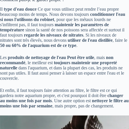
Il
type d'eau douce
Ce que vous utilisez peut rendre l’eau propre
beaucoup moins de temps. Nous devons toujours
conditionner l'eau
si nous l'utilisons du robinet
, pour que les métaux lourds ne
s'infiltrent pas, il faut toujours
maintenir les paramètres de
température
sinon la santé de nos poissons sera affectée et surtout il
faut toujours
regarde les niveaux de nitrates
. Si les niveaux de
nitrates sont très élevés, nous devons
utiliser de l'eau distillée
, faire le
50 ou 60% de l'aquarium est de ce type
.
Les
produits de nettoyage de l'eau
Peut être utile
, mais
non
recommandé
, le meilleur est
toujours maintenir une propreté
naturelle
dans l'aquarium, et dans la plupart des cas, les produits ne
sont pas utiles. Il faut aussi penser à laisser un espace entre l'eau et le
couvercle.
Et enfin, il faut toujours faire attention au filtre, le filtre est ce qui
gardera notre aquarium propre, et c'est pourquoi il doit être
changer
au moins une fois par mois
. Une autre option est
nettoyer le filtre au
moins une fois par semaine
, mais propre, pas de changement.