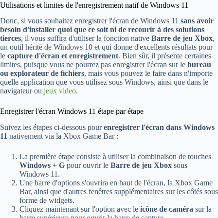
Utilisations et limites de l'enregistrement natif de Windows 11
Donc, si vous souhaitez enregistrer l'écran de Windows 11
sans avoir
besoin d'installer quoi que ce soit ni de recourir à des solutions
tierces
, il vous suffira d'utiliser la fonction native
Barre de jeu Xbox
,
un outil hérité de Windows 10 et qui donne d'excellents résultats pour
le
capture d'écran et enregistrement
. Bien sûr, il présente certaines
limites, puisque vous ne pourrez pas enregistrer l'écran sur le
bureau
ou explorateur de fichiers
, mais vous pouvez le faire dans n'importe
quelle application que vous utilisez sous Windows, ainsi que dans le
navigateur ou
jeux video
.
Enregistrer l'écran Windows 11 étape par étape
Suivez les étapes ci-dessous pour
enregistrer l'écran dans Windows
11
nativement via la Xbox Game Bar :
La première étape consiste à utiliser la combinaison de touches
Windows + G
pour ouvrir le
Barre de jeu Xbox
sous
Windows 11.
Une barre d'options s'ouvrira en haut de l'écran, la Xbox Game
Bar, ainsi que d'autres fenêtres supplémentaires sur les côtés sous
forme de widgets.
Cliquez maintenant sur l'option avec le
icône de caméra
sur la
barre supérieure pour ouvrir la barre de capture.