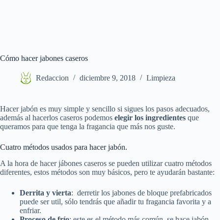
Cómo hacer jabones caseros
Redaccion
diciembre 9, 2018
Limpieza
Hacer jabón es muy simple y sencillo si sigues los pasos adecuados,
además al hacerlos caseros podemos
elegir los ingredientes
que
queramos para que tenga la fragancia que más nos guste.
Cuatro métodos usados para hacer jabón.
A la hora de hacer jábones caseros se pueden utilizar cuatro métodos
diferentes, estos métodos son muy básicos, pero te ayudarán bastante:
Derrita y vierta
: derretir los jabones de bloque prefabricados
puede ser util, sólo tendrás que añadir tu fragancia favorita y a
enfriar.
Proceso de frío
: este es el método más común, se hace jabón