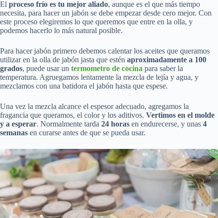
El
proceso frío es tu mejor aliado
, aunque es el que más tiempo
necesita, para hacer un jabón se debe empezar desde cero mejor. Con
este proceso elegiremos lo que queremos que entre en la olla, y
podemos hacerlo lo más natural posible.
Para hacer jabón primero debemos calentar los aceites que queramos
utilizar en la olla de jabón jasta que estén
aproximadamente a 100
grados
, puede usar un
termometro de cocina
para saber la
temperatura. Agruegamos lentamente la mezcla de lejía y agua, y
mezclamos con una batidora el jabón hasta que espese.
Una vez la mezcla alcance el espesor adecuado, agregamos la
fragancia que queramos, el color y los aditivos.
Vertimos en el molde
y a esperar
. Normalmente tarda
24 horas
en endurecerse, y unas
4
semanas
en curarse antes de que se pueda usar.