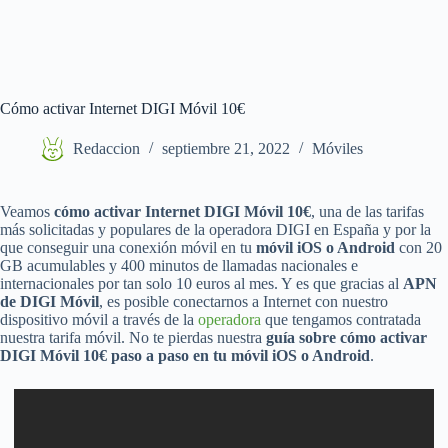
Cómo activar Internet DIGI Móvil 10€
Redaccion
septiembre 21, 2022
Móviles
Veamos
cómo activar Internet DIGI Móvil 10€
, una de las tarifas
más solicitadas y populares de la operadora DIGI en España y por la
que conseguir una conexión móvil en tu
móvil iOS o Android
con 20
GB acumulables y 400 minutos de llamadas nacionales e
internacionales por tan solo 10 euros al mes. Y es que gracias al
APN
de DIGI Móvil
, es posible conectarnos a Internet con nuestro
dispositivo móvil a través de la
operadora
que tengamos contratada
nuestra tarifa móvil. No te pierdas nuestra
guía sobre cómo activar
DIGI Móvil 10€ paso a paso en tu móvil iOS o Android
.