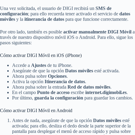
Una vez solicitada, el usuario de DIGI recibirá un
SMS de
configuración
; para ello recuerda tener activado el servicio de
datos
móviles
y la
itinerancia de datos
para que funcione correctamente.
Por otro lado, también es posible
activar manualmente DIGI Móvil
a
través de nuestro dispositivo móvil iOS o Android. Para ello, sigue los
pasos siguientes:
Cómo activar DIGI Móvil en iOS (iPhone)
Accede a
Ajustes
de tu iPhone.
Asegúrate de que la opción
Datos móviles
esté activada.
Ahora pulsa sobre
Opciones
.
Activa la opción
Itinerancia de datos
.
Ahora pulsa sobre la entrada
Red de datos móviles
.
En el campo
Punto de acceso
escribe
internet.digimobil.es
.
Por último,
guarda la configuración
para guardar los cambios.
Cómo activar DIGI Móvil en Android
Antes de nada, asegúrate de que la opción
Datos móviles
esté
activada; para ello, desliza el dedo desde la parte superior de la
pantalla para desplegar el menú de acceso rápido y pulsa sobre