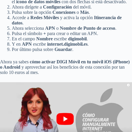
el
icono de datos móviles
con dos flechas si está desactivado.
Ahora dirígete a
Configuración
del móvil.
Pulsa sobre la opción
Conexiones
o
Más
.
Accede a
Redes Móviles
y activa la opción
Itinerancia de
datos
.
Ahora selecciona
APN
o
Nombre de Punto de acceso
.
Pulsa el símbolo
+
para crear o editar un APN.
En el campo
Nombre
escribe
digimobil
.
Y en
APN
escribe
internet.digimobil.es
.
Por último pulsa sobre
Guardar
.
Ahora ya sabes
cómo activar DIGI Móvil en tu móvil iOS (iPhone)
o Android
y aprovechar así los beneficios de esta conexión por tan
solo 10 euros al mes.