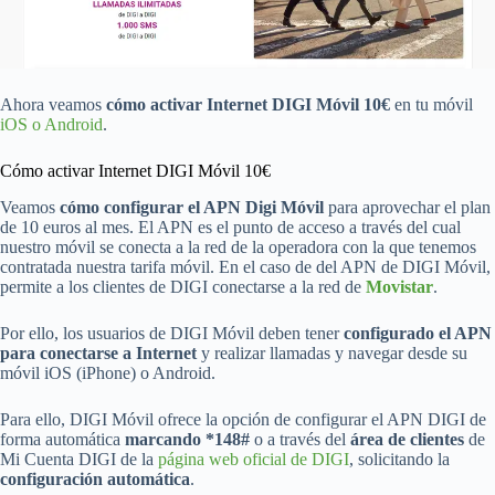
Ahora veamos
cómo activar Internet DIGI Móvil 10€
en tu móvil
iOS o Android
.
Cómo activar Internet DIGI Móvil 10€
Veamos
cómo configurar el APN Digi Móvil
para aprovechar el plan
de 10 euros al mes. El APN es el punto de acceso a través del cual
nuestro móvil se conecta a la red de la operadora con la que tenemos
contratada nuestra tarifa móvil. En el caso de del APN de DIGI Móvil,
permite a los clientes de DIGI conectarse a la red de
Movistar
.
Por ello, los usuarios de DIGI Móvil deben tener
configurado el APN
para conectarse a Internet
y realizar llamadas y navegar desde su
móvil iOS (iPhone) o Android.
Para ello, DIGI Móvil ofrece la opción de configurar el APN DIGI de
forma automática
marcando *148#
o a través del
área de clientes
de
Mi Cuenta DIGI de la
página web oficial de DIGI
, solicitando la
configuración automática
.