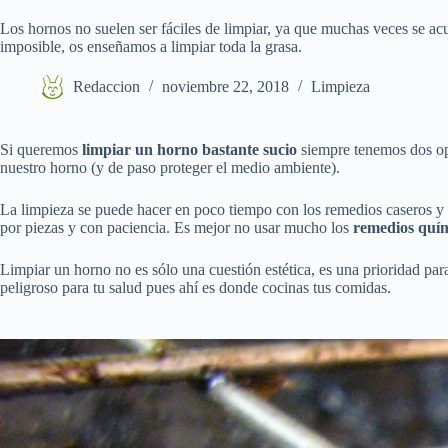
Los hornos no suelen ser fáciles de limpiar, ya que muchas veces se a
imposible, os enseñamos a limpiar toda la grasa.
Redaccion
noviembre 22, 2018
Limpieza
Si queremos
limpiar un horno bastante sucio
siempre tenemos dos o
nuestro horno (y de paso proteger el medio ambiente).
La limpieza se puede hacer en poco tiempo con los remedios caseros y 
por piezas y con paciencia. Es mejor no usar mucho los
remedios quí
Limpiar un horno no es sólo una cuestión estética, es una prioridad par
peligroso para tu salud pues ahí es donde cocinas tus comidas.