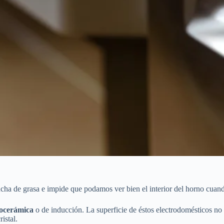
ancha de grasa e impide que podamos ver bien el interior del horno cuan
rocerámica
o de inducción. La superficie de éstos electrodomésticos no 
istal.