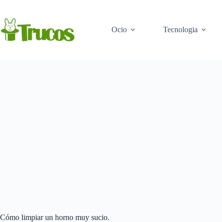
Saltar
al
contenido
Ocio
Tecnologia
Cómo limpiar un horno muy sucio.