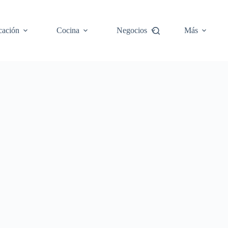
cación
Cocina
Negocios
Más