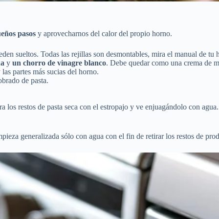
ueños pasos
y aprovecharnos del calor del propio horno.
en sueltos. Todas las rejillas son desmontables, mira el manual de tu 
ua
y
un chorro de vinagre blanco
. Debe quedar como una crema de m
 las partes más sucias del horno.
obrado de pasta.
tira los restos de pasta seca con el estropajo y ve enjuagándolo con agu
pieza generalizada sólo con agua con el fin de retirar los restos de pr