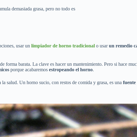
cumula demasiada grasa, pero no todo es
pciones, usar un
limpiador de horno tradicional
o usar
un remedio c
de forma barata. La clave es hacer un mantenimiento. Pero si hace muc
micos
porque acabaremos
estropeando el horno
.
a la salud. Un horno sucio, con restos de comida y grasa, es una
fuente