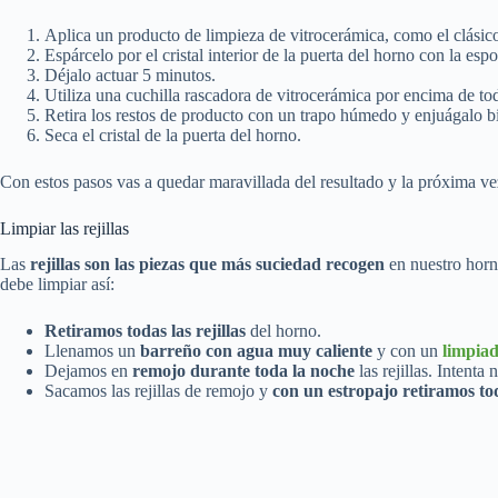
Aplica un producto de limpieza de vitrocerámica, como el clási
Espárcelo por el cristal interior de la puerta del horno con la espo
Déjalo actuar 5 minutos.
Utiliza una cuchilla rascadora de vitrocerámica por encima de toda
Retira los restos de producto con un trapo húmedo y enjuágalo b
Seca el cristal de la puerta del horno.
Con estos pasos vas a quedar maravillada del resultado y la próxima v
Limpiar las rejillas
Las
rejillas son las piezas que más suciedad recogen
en nuestro horn
debe limpiar así:
Retiramos todas las rejillas
del horno.
Llenamos un
barreño con agua muy caliente
y con un
limpiad
Dejamos en
remojo durante toda la noche
las rejillas. Intenta
Sacamos las rejillas de remojo y
con un estropajo retiramos tod