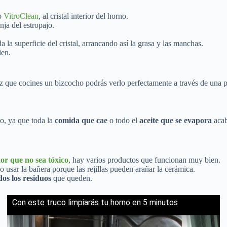
co
VitroClean
, al cristal interior del horno.
nja del estropajo.
 la superficie del cristal, arrancando así la grasa y las manchas.
ien.
ez que cocines un bizcocho podrás verlo perfectamente a través de una
o, ya que toda la
comida que cae
o todo el
aceite que se evapora
acab
or que no sea tóxico
, hay varios productos que funcionan muy bien.
 no usar la bañera porque las rejillas pueden arañar la cerámica.
os los residuos
que queden.
Con este truco limpiarás tu horno en 5 minutos