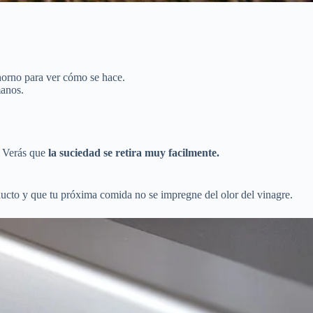
horno para ver cómo se hace.
anos.
a. Verás que
la suciedad se retira muy facilmente.
oducto y que tu próxima comida no se impregne del olor del vinagre.