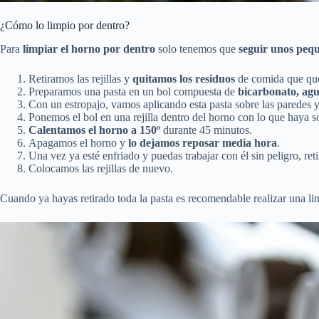
¿Cómo lo limpio por dentro?
Para
limpiar el horno por dentro
solo tenemos que
seguir unos peq
Retiramos las rejillas y
quitamos los residuos
de comida que qued
Preparamos una pasta en un bol compuesta de
bicarbonato, ag
Con un estropajo, vamos aplicando esta pasta sobre las paredes y
Ponemos el bol en una rejilla dentro del horno con lo que haya s
Calentamos el horno a 150º
durante 45 minutos.
Apagamos el horno y
lo dejamos reposar media hora
.
Una vez ya esté enfriado y puedas trabajar con él sin peligro, re
Colocamos las rejillas de nuevo.
Cuando ya hayas retirado toda la pasta es recomendable realizar una lim