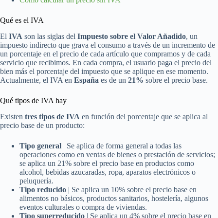
Qué es el IVA
El
IVA
son las siglas del
Impuesto sobre el Valor Añadido
, un
impuesto indirecto que grava el consumo a través de un incremento de
un porcentaje en el precio de cada artículo que compramos y de cada
servicio que recibimos. En cada compra, el usuario paga el precio del
bien más el porcentaje del impuesto que se aplique en ese momento.
Actualmente, el IVA en
España
es de un
21%
sobre el precio base.
Qué tipos de IVA hay
Existen
tres tipos de IVA
en función del porcentaje que se aplica al
precio base de un producto:
Tipo general
| Se aplica de forma general a todas las
operaciones como en ventas de bienes o prestación de servicios;
se aplica un 21% sobre el precio base en productos como
alcohol, bebidas azucaradas, ropa, aparatos electrónicos o
peluquería.
Tipo reducido
| Se aplica un 10% sobre el precio base en
alimentos no básicos, productos sanitarios, hostelería, algunos
eventos culturales o compra de viviendas.
Tipo superreducido
| Se aplica un 4% sobre el precio base en