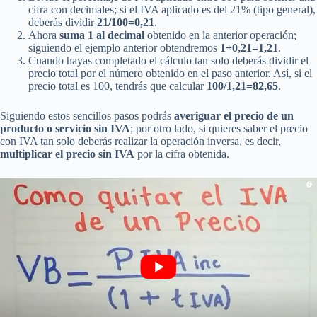
cifra con decimales; si el IVA aplicado es del 21% (tipo general),
deberás dividir
21/100=0,21
.
Ahora
suma 1 al decimal
obtenido en la anterior operación;
siguiendo el ejemplo anterior obtendremos
1+0,21=1,21
.
Cuando hayas completado el cálculo tan solo deberás dividir el
precio total por el número obtenido en el paso anterior. Así, si el
precio total es 100, tendrás que calcular
100/1,21=82,65
.
Siguiendo estos sencillos pasos podrás
averiguar el precio de un
producto o servicio sin IVA
; por otro lado, si quieres saber el precio
con IVA tan solo deberás realizar la operación inversa, es decir,
multiplicar el precio sin IVA
por la cifra obtenida.