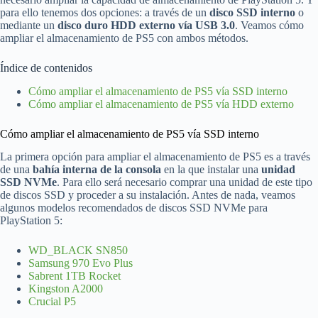
para ello tenemos dos opciones: a través de un
disco SSD interno
o
mediante un
disco duro HDD externo vía USB 3.0
. Veamos cómo
ampliar el almacenamiento de PS5 con ambos métodos.
Índice de contenidos
Cómo ampliar el almacenamiento de PS5 vía SSD interno
Cómo ampliar el almacenamiento de PS5 vía HDD externo
Cómo ampliar el almacenamiento de PS5 vía SSD interno
La primera opción para ampliar el almacenamiento de PS5 es a través
de una
bahía interna de la consola
en la que instalar una
unidad
SSD NVMe
. Para ello será necesario comprar una unidad de este tipo
de discos SSD y proceder a su instalación. Antes de nada, veamos
algunos modelos recomendados de discos SSD NVMe para
PlayStation 5:
WD_BLACK SN850
Samsung 970 Evo Plus
Sabrent 1TB Rocket
Kingston A2000
Crucial P5