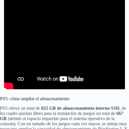
PS5: cómo ampliar el almacenamiento
PS5 ofrece un total de
825 GB de almacenamiento interno SSD
, de
los cuales quedan libres para la instalación de juegos un total de
667
GB
(debido al espacio requerido para el sistema operativo de la
consola). Con un tamaño de los juegos cada vez mayor, se antoja muy
necesario ampliar la capacidad de almacenamiento de PlayStation 5. Y