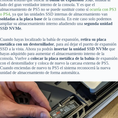
lado del gran ventilador interno de la consola. Y es que el
almacenamiento de PS5 no se puede sustituir como sí
ocurría con PS3
o PS4
, ya que las unidades SSD internas de almacenamiento van
soldadas a la placa base
de la consola. En este caso solo podemos
ampliar su almacenamiento interno añadiendo una
segunda unidad
SSD NVMe
.
Cuando hayas localizado la bahía de expansión,
retira su placa
metálica con un destornillador
, para así dejar el puerto de expansión
SSD a la vista. Ahora ya podrás
insertar la unidad SSD NVMe
que
hayas adquirido para aumentar el almacenamiento interno de la
consola. Vuelve a
colocar la placa metálica de la bahía
de expansión
con el destornillador y coloca de nuevo la carcasa externa de PS5.
Cuando enciendas de nuevo tu PS5 el sistema reconocerá la nueva
unidad de almacenamiento de forma automática.