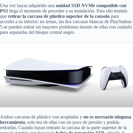
Una vez hayas adquirido una
unidad SSD NVMe compatible con
PS5
llega el momento de proceder a su instalación. Para ello tendrás
que
retirar la carcasa de plástico superior de la consola
para
acceder a su interior; no temas, las dos carcasas blancas de PlayStation
5 se pueden retirar sin mayores problemas tirando de ellas con cuidado
para separarlas del bloque central negro.
Ambas carcasas de plástico van acopladas y
no es necesario ninguna
herramienta
; solo tira de ellas con un poco de presión y podrás
retirarlas. Cuando hayas retirado la carcasa de la parte superior de la
consola tendrás que buscar la
bahía de expansión SSD
, situada al