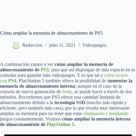
Cómo ampliar la memoria de almacenamiento de PS5
Redaccion
julio 11, 2021
Videojuegos
A continuación vamos a ver
cómo ampliar la memoria de
almacenamiento de
PS5
, para que así dispongas de más espacio en tu
consolas para guardar más videojuegos. Y es que tal y
como ocurre
con
PS4
, PlayStation 5 también ofrece la posibilidad de
aumentar la
memoria de almacenamiento interna
; aunque en el caso de la
consola de nueva generación de
Sony
, se puede hacer a través de dos
métodos. Recordemos que PS5 ofrece una cantidad limitada de
almacenamiento debido a la
tecnología SSD
(mucho más rápida y
eficiente, pero también más cara), por lo que resulta muy interesante
ampliar su memoria para no tener que estar
eliminando e instalando
juegos constantemente. Veamos
cómo ampliar la memoria interna
de almacenamiento de
PlayStation 5
.