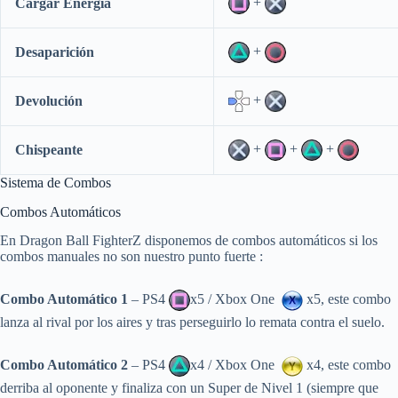
+
Cargar Energía
+
Desaparición
+
Devolución
+
+
+
Chispeante
Sistema de Combos
Combos Automáticos
En Dragon Ball FighterZ disponemos de combos automáticos si los
combos manuales no son nuestro punto fuerte :
Combo Automático 1
– PS4
x5 / Xbox One
x5, este combo
lanza al rival por los aires y tras perseguirlo lo remata contra el suelo.
Combo Automático 2
– PS4
x4 / Xbox One
x4, este combo
derriba al oponente y finaliza con un Super de Nivel 1 (siempre que