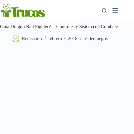
Saltar
al
contenido
Guía Dragon Ball FighterZ – Controles y Sistema de Combate
Redaccion
febrero 7, 2018
Videojuegos